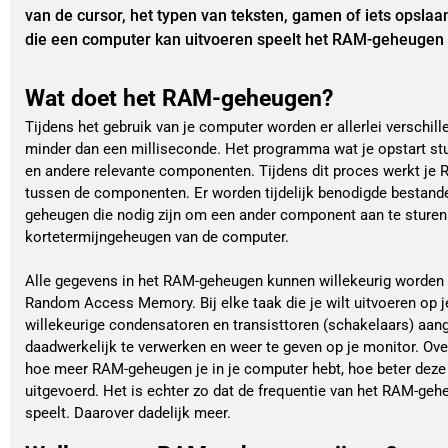
van de cursor, het typen van teksten, gamen of iets opslaan. 
die een computer kan uitvoeren speelt het RAM-geheugen e
Wat doet het RAM-geheugen?
Tijdens het gebruik van je computer worden er allerlei verschil
minder dan een milliseconde. Het programma wat je opstart stu
en andere relevante componenten. Tijdens dit proces werkt je
tussen de componenten. Er worden tijdelijk benodigde bestand
geheugen die nodig zijn om een ander component aan te sturen. 
kortetermijngeheugen van de computer.
Alle gegevens in het RAM-geheugen kunnen willekeurig worden 
Random Access Memory. Bij elke taak die je wilt uitvoeren op 
willekeurige condensatoren en transisttoren (schakelaars) aan
daadwerkelijk te verwerken en weer te geven op je monitor. Ove
hoe meer RAM-geheugen je in je computer hebt, hoe beter dez
uitgevoerd. Het is echter zo dat de frequentie van het RAM-geh
speelt. Daarover dadelijk meer.