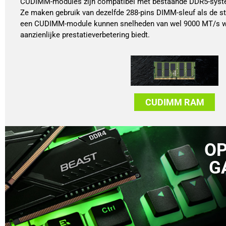
CUDIMM-modules zijn compatibel met bestaande DDR5-syste
Ze maken gebruik van dezelfde 288-pins DIMM-sleuf als de 
een CUDIMM-module kunnen snelheden van wel 9000 MT/s w
aanzienlijke prestatieverbetering biedt.
CUDIMM RAM
OP
G