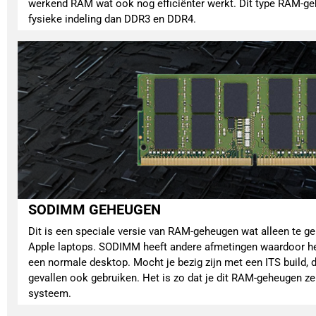
werkend RAM wat ook nog efficiënter werkt. Dit type RAM-g
fysieke indeling dan DDR3 en DDR4.
SODIMM GEHEUGEN
Dit is een speciale versie van RAM-geheugen wat alleen te g
Apple laptops. SODIMM heeft andere afmetingen waardoor het
een normale desktop. Mocht je bezig zijn met een ITS build, 
gevallen ook gebruiken. Het is zo dat je dit RAM-geheugen ze
systeem.