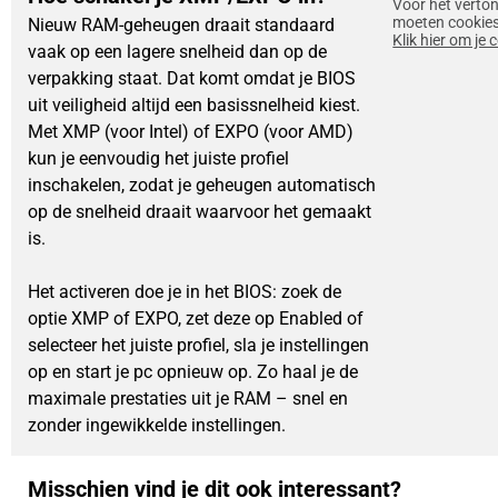
Voor het verto
moeten cookies
Nieuw RAM-geheugen draait standaard
Klik hier om je
vaak op een lagere snelheid dan op de
verpakking staat. Dat komt omdat je BIOS
uit veiligheid altijd een basissnelheid kiest.
Met XMP (voor Intel) of EXPO (voor AMD)
kun je eenvoudig het juiste profiel
inschakelen, zodat je geheugen automatisch
op de snelheid draait waarvoor het gemaakt
is.
Het activeren doe je in het BIOS: zoek de
optie XMP of EXPO, zet deze op Enabled of
selecteer het juiste profiel, sla je instellingen
op en start je pc opnieuw op. Zo haal je de
maximale prestaties uit je RAM – snel en
zonder ingewikkelde instellingen.
Misschien vind je dit ook interessant?