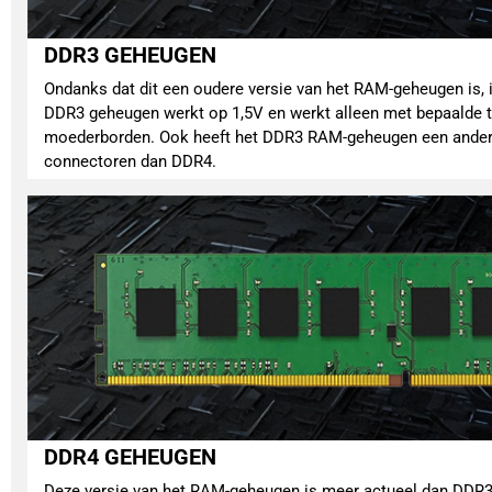
DDR3 GEHEUGEN
Ondanks dat dit een oudere versie van het RAM-geheugen is, i
DDR3 geheugen werkt op 1,5V en werkt alleen met bepaalde 
moederborden. Ook heeft het DDR3 RAM-geheugen een andere 
connectoren dan DDR4.
DDR4 GEHEUGEN
Deze versie van het RAM-geheugen is meer actueel dan DDR