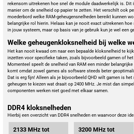
rekensom uitrekenen hoe snel de module daadwerkelijk is. Dit i
manier om de snelheid op papier te zetten. Het verschilt ook p
moederbord welke RAM-geheugensnelheden bereikt kunnen word
belangrijke rol hierin. Helaas kan je nooit exact uitrekenen ho
in jouw systeem, maar op basis van je gebruik kun je wel een 
Welke geheugenkloksnelheid bij welke 
Het kan nooit kwaad om naar een bepaalde kloksnelheid te kijke
inzetten voor specifieke taken, zoals bijvoorbeeld gamen of he
Momenteel speelt de snelheid van RAM een minder belangrijke r
komt omdat zowel games als software steeds beter geoptimali
Dat is erg fijn! Alleen als je bijvoorbeeld QHD wilt gamen is h
geheugen te kiezen wat draait op 2400 MHz. Je mist dan simpe
componenten werken niet goed met elkaar samen.
DDR4 kloksnelheden
Hierbij een overzicht van DDR4 snelheden en waarvoor deze idea
2133 MHz tot
3200 MHz tot