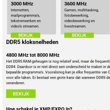
3000 MHz
3600 MHz
Internetten,
Gamen, multitasking,
mailprogramma’s,
fotobewerking,
tekstverwerken en
videobewerking en
video’s streamen.
livestreamen.
BEKIJK
BEKIJK
DDR5 kloksnelheden
4800 MHz tot 8000 MHz
Het DDR5 RAM-geheugen is nog relatief snel, maar de frequenti
DDR4. Daardoor is er niet direct een onderscheid te maken in de
bepaalde programma’s. Vooralsnog kan je elke frequentie va
voor alle taken. Er bestaat een grote kans dat wanneer DDR5 de
veranderen.
BEKIJK
Hoe schakel je XMP/EXPO in?