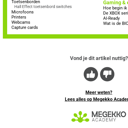
Toetsenborden
Gaming & e
Hall Effect toetsenbord switches
Hoe begin ik
Microfoons
De XBOX ser
Printers
AI-Ready
Webcams
Wat is de BI
Capture cards
Vond je dit artikel nuttig?
Meer weten?
Lees alles op Megekko Acad