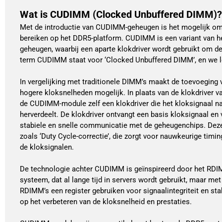
Wat is CUDIMM (Clocked Unbuffered DIMM)?
Met de introductie van CUDIMM-geheugen is het mogelijk om
bereiken op het DDR5-platform. CUDIMM is een variant van he
geheugen, waarbij een aparte klokdriver wordt gebruikt om de
term CUDIMM staat voor ‘Clocked Unbuffered DIMM’, en we le
In vergelijking met traditionele DIMM’s maakt de toevoeging 
hogere kloksnelheden mogelijk. In plaats van de klokdriver v
de CUDIMM-module zelf een klokdriver die het kloksignaal
herverdeelt. De klokdriver ontvangt een basis kloksignaal en v
stabiele en snelle communicatie met de geheugenchips. Deze
zoals ‘Duty Cycle-correctie’, die zorgt voor nauwkeurige timin
de kloksignalen.
De technologie achter CUDIMM is geïnspireerd door het RD
systeem, dat al lange tijd in servers wordt gebruikt, maar me
RDIMM’s een register gebruiken voor signaalintegriteit en sta
op het verbeteren van de kloksnelheid en prestaties.