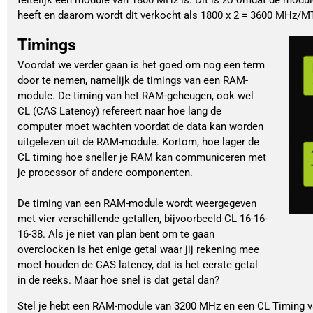
heeft en daarom wordt dit verkocht als 1800 x 2 = 3600 MHz/M
Timings
Voordat we verder gaan is het goed om nog een term
door te nemen, namelijk de timings van een RAM-
module. De timing van het RAM-geheugen, ook wel
CL (CAS Latency) refereert naar hoe lang de
computer moet wachten voordat de data kan worden
uitgelezen uit de RAM-module. Kortom, hoe lager de
CL timing hoe sneller je RAM kan communiceren met
je processor of andere componenten.
De timing van een RAM-module wordt weergegeven
met vier verschillende getallen, bijvoorbeeld CL 16-16-
16-38. Als je niet van plan bent om te gaan
overclocken is het enige getal waar jij rekening mee
moet houden de CAS latency, dat is het eerste getal
in de reeks. Maar hoe snel is dat getal dan?
Stel je hebt een RAM-module van 3200 MHz en een CL Timing v