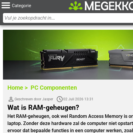
Categorie
Home >
PC Componenten
Geschreven door Jasper
02 Juli 2026 13:31
Wat is RAM-geheugen?
Het RAM-geheugen, ook wel Random Access Memory is onm
laptop. Zonder deze hardware zal de computer niet opsta
ervoor dat bepaalde functies in een computer werken, zoal