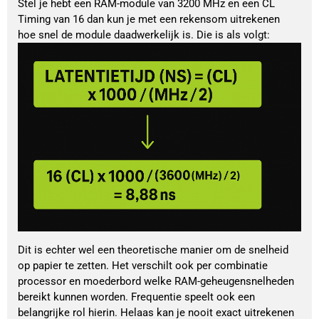
Stel je hebt een RAM-module van 3200 MHz en een CL
Timing van 16 dan kun je met een rekensom uitrekenen
hoe snel de module daadwerkelijk is. Die is als volgt:
Dit is echter wel een theoretische manier om de snelheid
op papier te zetten. Het verschilt ook per combinatie
processor en moederbord welke RAM-geheugensnelheden
bereikt kunnen worden. Frequentie speelt ook een
belangrijke rol hierin. Helaas kan je nooit exact uitrekenen