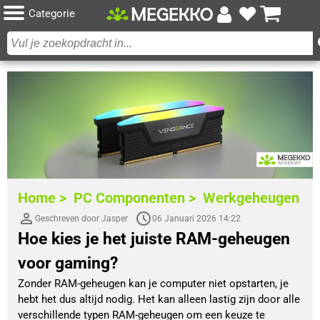
Categorie
Home >
PC Componenten >
Werkgeheugen
Geschreven door Jasper
06 Januari 2026 14:22
Hoe kies je het juiste RAM-geheugen
voor gaming?
Zonder RAM-geheugen kan je computer niet opstarten, je
hebt het dus altijd nodig. Het kan alleen lastig zijn door alle
verschillende typen RAM-geheugen om een keuze te