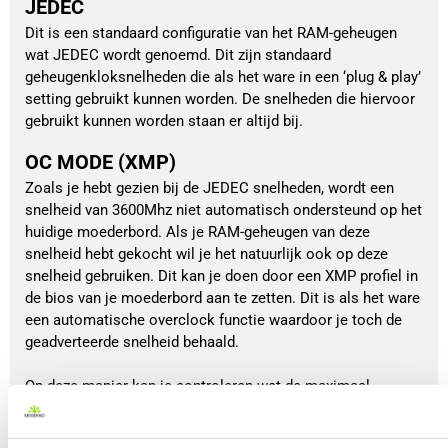
JEDEC
Dit is een standaard configuratie van het RAM-geheugen
wat JEDEC wordt genoemd. Dit zijn standaard
geheugenkloksnelheden die als het ware in een ‘plug & play’
setting gebruikt kunnen worden. De snelheden die hiervoor
gebruikt kunnen worden staan er altijd bij.
OC MODE (XMP)
Zoals je hebt gezien bij de JEDEC snelheden, wordt een
snelheid van 3600Mhz niet automatisch ondersteund op het
huidige moederbord. Als je RAM-geheugen van deze
snelheid hebt gekocht wil je het natuurlijk ook op deze
snelheid gebruiken. Dit kan je doen door een XMP profiel in
de bios van je moederbord aan te zetten. Dit is als het ware
een automatische overclock functie waardoor je toch de
geadverteerde snelheid behaald.
Op deze manier kan je controleren wat de maximaal
ondersteunde kloksnelheid is van je moederbord, in dit
geval is dat 4400Mhz.