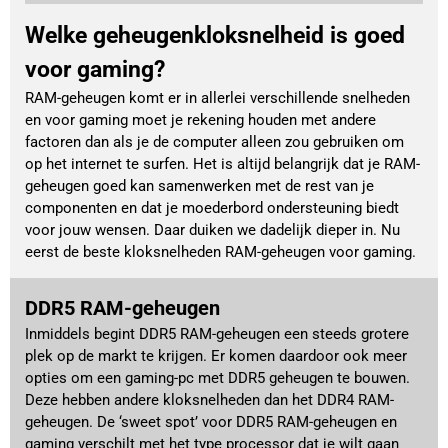
Welke geheugenkloksnelheid is goed
voor gaming?
RAM-geheugen komt er in allerlei verschillende snelheden
en voor gaming moet je rekening houden met andere
factoren dan als je de computer alleen zou gebruiken om
op het internet te surfen. Het is altijd belangrijk dat je RAM-
geheugen goed kan samenwerken met de rest van je
componenten en dat je moederbord ondersteuning biedt
voor jouw wensen. Daar duiken we dadelijk dieper in. Nu
eerst de beste kloksnelheden RAM-geheugen voor gaming.
DDR5 RAM-geheugen
Inmiddels begint DDR5 RAM-geheugen een steeds grotere
plek op de markt te krijgen. Er komen daardoor ook meer
opties om een gaming-pc met DDR5 geheugen te bouwen.
Deze hebben andere kloksnelheden dan het DDR4 RAM-
geheugen. De ‘sweet spot’ voor DDR5 RAM-geheugen en
gaming verschilt met het type processor dat je wilt gaan