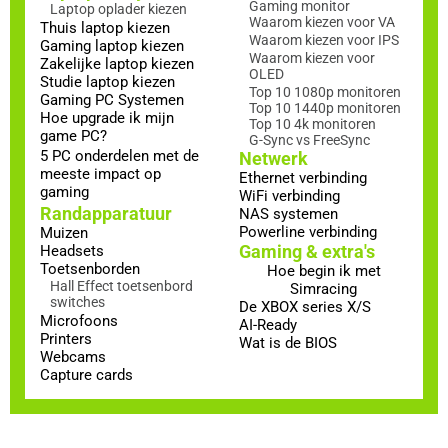
Gaming monitor
Laptop oplader kiezen
Waarom kiezen voor VA
Thuis laptop kiezen
Waarom kiezen voor IPS
Gaming laptop kiezen
Waarom kiezen voor
Zakelijke laptop kiezen
OLED
Studie laptop kiezen
Top 10 1080p monitoren
Gaming PC Systemen
Top 10 1440p monitoren
Hoe upgrade ik mijn
Top 10 4k monitoren
game PC?
G-Sync vs FreeSync
5 PC onderdelen met de
Netwerk
meeste impact op
Ethernet verbinding
gaming
WiFi verbinding
Randapparatuur
NAS systemen
Powerline verbinding
Muizen
Gaming & extra's
Headsets
Toetsenborden
Hoe begin ik met
Hall Effect toetsenbord
Simracing
switches
De XBOX series X/S
Microfoons
AI-Ready
Printers
Wat is de BIOS
Webcams
Capture cards