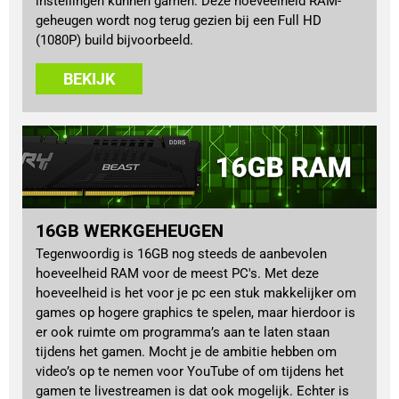
instellingen kunnen gamen. Deze hoeveelheid RAM-
geheugen wordt nog terug gezien bij een Full HD
(1080P) build bijvoorbeeld.
BEKIJK
16GB WERKGEHEUGEN
Tegenwoordig is 16GB nog steeds de aanbevolen
hoeveelheid RAM voor de meest PC's. Met deze
hoeveelheid is het voor je pc een stuk makkelijker om
games op hogere graphics te spelen, maar hierdoor is
er ook ruimte om programma’s aan te laten staan
tijdens het gamen. Mocht je de ambitie hebben om
video’s op te nemen voor YouTube of om tijdens het
gamen te livestreamen is dat ook mogelijk. Echter is