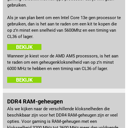
gebruiken.
Als je van plan bent om een Intel Core 13e gen processor te
gebruiken, dan is het aan te raden om een kit te kopen die
op z’n minst een snelheid van 5600Mhz en een timing van
CL36 of lager.
BEKIJK
Wanneer je kiest voor de AMD AM5 processors, is het aan
te raden om een geheugenkloksnelheid van op z’n minst
6000 MHz te hebben en een timing van CL36 of lager.
BEKIJK
DDR4 RAM-geheugen
Als we kijken naar de verschillende kloksnelheden die
beschikbaar zijn voor het DDR4 RAM-geheugen zijn er veel
opties. Voor gaming is RAM-geheugen met een
kloksnelheid 3200 MHz tot 3600 MHz meer dan voldoende,