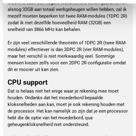
Mocht ik toch een hogere kloksnelheid willen gebruiken en
alsnog 32GB aan totaal werkgeheugen willen hebben, zal ik
mezelf moeten beperken tot twee RAM-modules (1DPC 2R)
zodat ik met dezelfde hoeveelheid RAM (32GB) een
snelheid van 3866 MHz kan behalen.
Er zijn veel verschillende theorieën of 1DPC 2R (twee RAM-
modules) effectiever is dan 2DPC 2R (vier RAM-modules),
maar het verschil is niet merkwaardig veel. Sommige
mensen kiezen zelfs voor een 2DPC 2R configuratie omdat
dit er mooier uit kan zien.
CPU support
Dat is helaas niet het enige waar je rekening mee moet
houden. Ondanks dat het moederbord bepaalde
kloksnelheden aan kan, moet je ook rekening houden met
de processor. Het kan namelijk zo zijn dat je een processor
hebt die de optie van het moederbord, qua
geheugenkloksnelheid niet ondersteund.