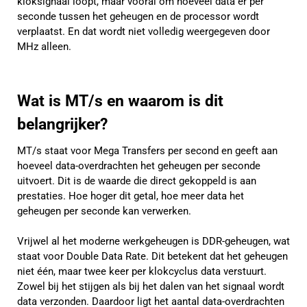
kloksignaal loopt, maar vooral om hoeveel data er per
seconde tussen het geheugen en de processor wordt
verplaatst. En dat wordt niet volledig weergegeven door
MHz alleen.
Wat is MT/s en waarom is dit
belangrijker?
MT/s staat voor Mega Transfers per second en geeft aan
hoeveel data-overdrachten het geheugen per seconde
uitvoert. Dit is de waarde die direct gekoppeld is aan
prestaties. Hoe hoger dit getal, hoe meer data het
geheugen per seconde kan verwerken.
Vrijwel al het moderne werkgeheugen is DDR-geheugen, wat
staat voor Double Data Rate. Dit betekent dat het geheugen
niet één, maar twee keer per klokcyclus data verstuurt.
Zowel bij het stijgen als bij het dalen van het signaal wordt
data verzonden. Daardoor ligt het aantal data-overdrachten