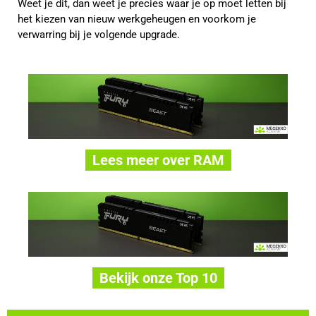
Weet je dit, dan weet je precies waar je op moet letten bij
het kiezen van nieuw werkgeheugen en voorkom je
verwarring bij je volgende upgrade.
Lees meer over RAM
Bekijk onze Top 10