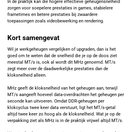
In de praktijk kan die hogere effectieve geheugensnelheid
zorgen voor soepelere prestaties in games, stabielere
frametimes en betere prestaties bij zwaardere
toepassingen zoals videobewerking en rendering.
Kort samengevat
Wil je werkgeheugen vergelijken of upgraden, dan is het
goed om te weten dat de snelheid die je op de doos ziet
meestal MT/s is, ook al wordt dit MHz genoemd. MT/s
zegt meer over de daadwerkelijke prestaties dan de
kloksnelheid alleen.
MHz geeft de kloksnelheid van het geheugen aan, terwijl
MT/s aangeeft hoeveel data-overdrachten het geheugen per
seconde kan uitvoeren. Omdat DDR-geheugen per
klokcyclus twee keer data verstuurt, ligt het MT/s-getal
altijd twee keer zo hoog als de kloksnelheid. Wat je op de
verpakking ziet als MHz is in de praktijk vrijwel altijd MT/s.