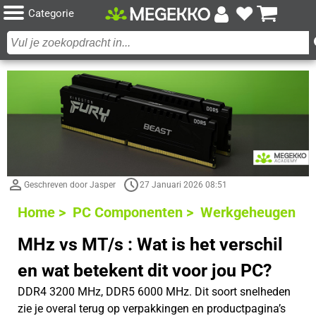
Categorie
Geschreven door Jasper
27 Januari 2026 08:51
Home >
PC Componenten >
Werkgeheugen
MHz vs MT/s : Wat is het verschil
en wat betekent dit voor jou PC?
DDR4 3200 MHz, DDR5 6000 MHz. Dit soort snelheden
zie je overal terug op verpakkingen en productpagina’s