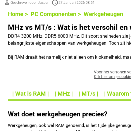
Geschreven door Jasper
27 Januari 2026 08:51
Home >
PC Componenten >
Werkgeheugen
MHz vs MT/s : Wat is het verschil en 
DDR4 3200 MHz, DDR5 6000 MHz. Dit soort snelheden zie je
belangrijkste eigenschappen van werkgeheugen. Toch zit hi
Bij RAM draait het namelijk niet alleen om kloksnelheid, ma
Voor het vertonen v
Klik hier om je cooki
| Wat is RAM |
| MHz |
| MT/s |
| Waarom 
Wat doet werkgeheugen precies?
Werkgeheugen, ook wel RAM genoemd, is het tijdelijke geheugen