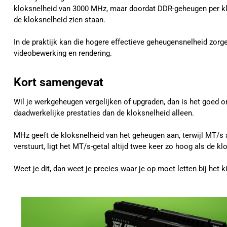
kloksnelheid van 3000 MHz, maar doordat DDR-geheugen per klok
de kloksnelheid zien staan.
In de praktijk kan die hogere effectieve geheugensnelheid zorg
videobewerking en rendering.
Kort samengevat
Wil je werkgeheugen vergelijken of upgraden, dan is het goed 
daadwerkelijke prestaties dan de kloksnelheid alleen.
MHz geeft de kloksnelheid van het geheugen aan, terwijl MT/s
verstuurt, ligt het MT/s-getal altijd twee keer zo hoog als de kl
Weet je dit, dan weet je precies waar je op moet letten bij he