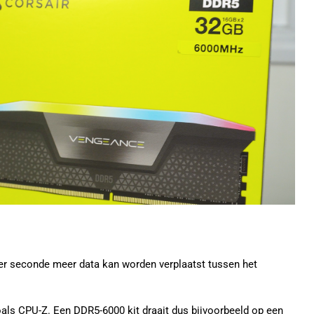
 per seconde meer data kan worden verplaatst tussen het
 zoals CPU-Z. Een DDR5-6000 kit draait dus bijvoorbeeld op een