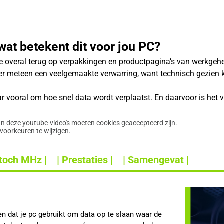
wat betekent dit voor jou PC?
 overal terug op verpakkingen en productpagina’s van werkgehe
er meteen een veelgemaakte verwarring, want technisch gezien k
ar vooral om hoe snel data wordt verplaatst. En daarvoor is het
an deze youtube-video's moeten cookies geaccepteerd zijn.
evoorkeuren te wijzigen.
toch MHz |
| Prestaties |
| Samengevat |
 dat je pc gebruikt om data op te slaan waar de