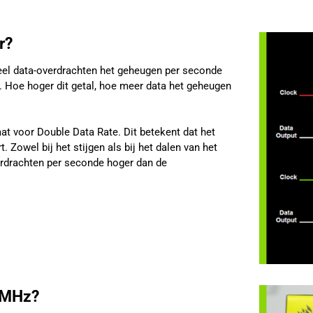
r?
eel data-overdrachten het geheugen per seconde
es. Hoe hoger dit getal, hoe meer data het geheugen
t voor Double Data Rate. Dit betekent dat het
 Zowel bij het stijgen als bij het dalen van het
verdrachten per seconde hoger dan de
 MHz?