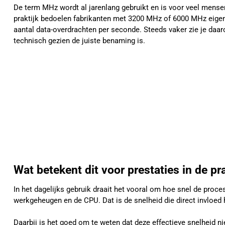
De term MHz wordt al jarenlang gebruikt en is voor veel mense
praktijk bedoelen fabrikanten met 3200 MHz of 6000 MHz eigenli
aantal data-overdrachten per seconde. Steeds vaker zie je daa
technisch gezien de juiste benaming is.
Wat betekent dit voor prestaties in de pra
In het dagelijks gebruik draait het vooral om hoe snel de proc
werkgeheugen en de CPU. Dat is de snelheid die direct invloed 
Daarbij is het goed om te weten dat deze effectieve snelheid ni