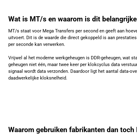
Wat is MT/s en waarom is dit belangrijke
MT/s staat voor Mega Transfers per second en geeft aan hoev
uitvoert. Dit is de waarde die direct gekoppeld is aan prestati
per seconde kan verwerken.
Vrijwel al het moderne werkgeheugen is DDR-geheugen, wat staa
geheugen niet één, maar twee keer per klokcyclus data verstuurt.
signaal wordt data verzonden. Daardoor ligt het aantal data-o
daadwerkelijke kloksnelheid.
Waarom gebruiken fabrikanten dan toch