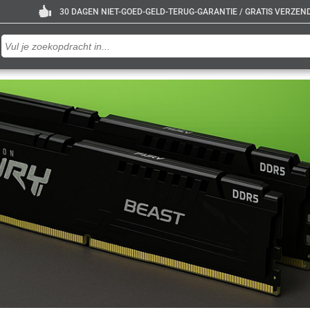
30 DAGEN NIET-GOED-GELD-TERUG-GARANTIE / GRATIS VERZENDE