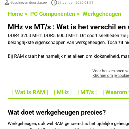
Geschreven door Jasper
27 Januari 2026 08:51
Home >
PC Componenten >
Werkgeheugen
MHz vs MT/s : Wat is het verschil en 
DDR4 3200 MHz, DDR5 6000 MHz. Dit soort snelheden zie je
belangrijkste eigenschappen van werkgeheugen. Toch zit hi
Bij RAM draait het namelijk niet alleen om kloksnelheid, ma
Voor het vertonen v
Klik hier om je cooki
| Wat is RAM |
| MHz |
| MT/s |
| Waarom 
Wat doet werkgeheugen precies?
Werkgeheugen, ook wel RAM genoemd, is het tijdelijke geheugen