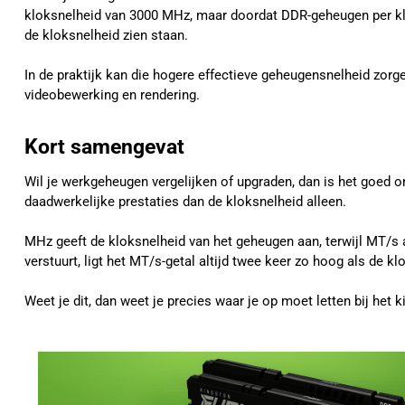
kloksnelheid van 3000 MHz, maar doordat DDR-geheugen per klok
de kloksnelheid zien staan.
In de praktijk kan die hogere effectieve geheugensnelheid zorg
videobewerking en rendering.
Kort samengevat
Wil je werkgeheugen vergelijken of upgraden, dan is het goed 
daadwerkelijke prestaties dan de kloksnelheid alleen.
MHz geeft de kloksnelheid van het geheugen aan, terwijl MT/s
verstuurt, ligt het MT/s-getal altijd twee keer zo hoog als de kl
Weet je dit, dan weet je precies waar je op moet letten bij he