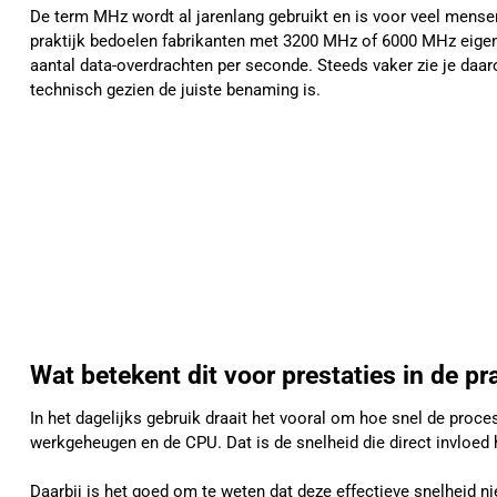
De term MHz wordt al jarenlang gebruikt en is voor veel mense
praktijk bedoelen fabrikanten met 3200 MHz of 6000 MHz eigenli
aantal data-overdrachten per seconde. Steeds vaker zie je daa
technisch gezien de juiste benaming is.
Wat betekent dit voor prestaties in de pra
In het dagelijks gebruik draait het vooral om hoe snel de proc
werkgeheugen en de CPU. Dat is de snelheid die direct invloed 
Daarbij is het goed om te weten dat deze effectieve snelheid ni