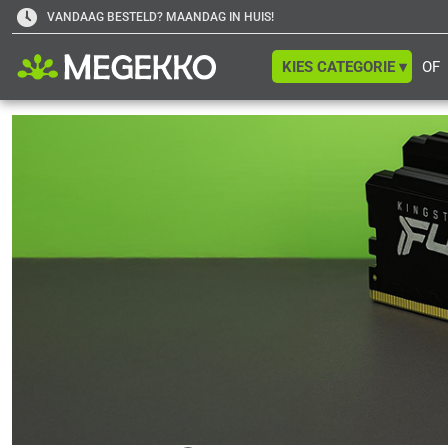
VANDAAG BESTELD? MAANDAG IN HUIS!
KIES CATEGORIE ▾
OF