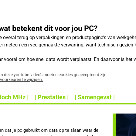
wat betekent dit voor jou PC?
 overal terug op verpakkingen en productpagina’s van werkgehe
er meteen een veelgemaakte verwarring, want technisch gezien k
ar vooral om hoe snel data wordt verplaatst. En daarvoor is het
an deze youtube-video's moeten cookies geaccepteerd zijn.
evoorkeuren te wijzigen.
toch MHz |
| Prestaties |
| Samengevat |
 dat je pc gebruikt om data op te slaan waar de