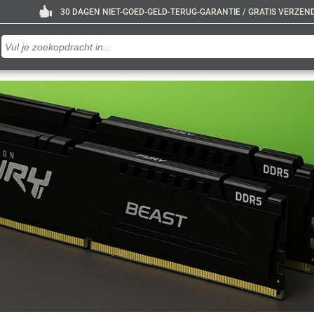
30 DAGEN NIET-GOED-GELD-TERUG-GARANTIE / GRATIS VERZENDE