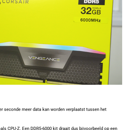
 per seconde meer data kan worden verplaatst tussen het
 zoals CPU-Z. Een DDR5-6000 kit draait dus bijvoorbeeld op een