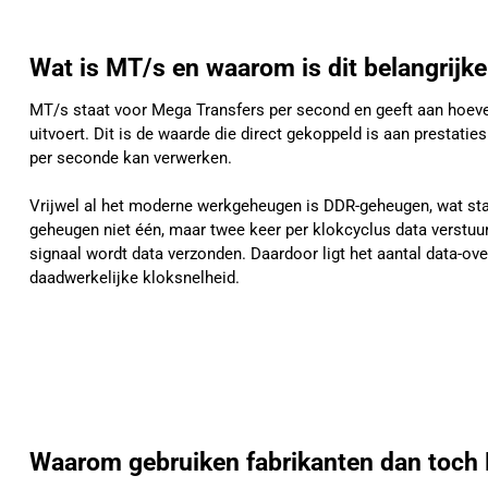
Wat is MT/s en waarom is dit belangrijke
MT/s staat voor Mega Transfers per second en geeft aan hoev
uitvoert. Dit is de waarde die direct gekoppeld is aan prestati
per seconde kan verwerken.
Vrijwel al het moderne werkgeheugen is DDR-geheugen, wat staa
geheugen niet één, maar twee keer per klokcyclus data verstuurt.
signaal wordt data verzonden. Daardoor ligt het aantal data-o
daadwerkelijke kloksnelheid.
Waarom gebruiken fabrikanten dan toch