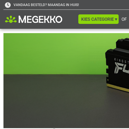
VANDAAG BESTELD? MAANDAG IN HUIS!
KIES CATEGORIE ▾
OF