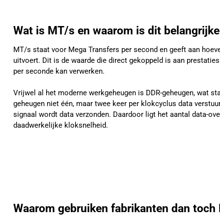
Wat is MT/s en waarom is dit belangrijke
MT/s staat voor Mega Transfers per second en geeft aan hoev
uitvoert. Dit is de waarde die direct gekoppeld is aan prestati
per seconde kan verwerken.
Vrijwel al het moderne werkgeheugen is DDR-geheugen, wat staa
geheugen niet één, maar twee keer per klokcyclus data verstuurt.
signaal wordt data verzonden. Daardoor ligt het aantal data-o
daadwerkelijke kloksnelheid.
Waarom gebruiken fabrikanten dan toch