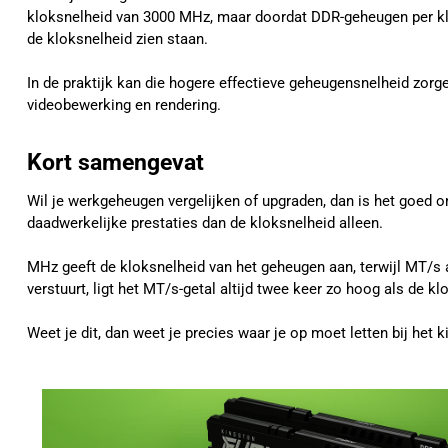
kloksnelheid van 3000 MHz, maar doordat DDR-geheugen per klok
de kloksnelheid zien staan.
In de praktijk kan die hogere effectieve geheugensnelheid zorg
videobewerking en rendering.
Kort samengevat
Wil je werkgeheugen vergelijken of upgraden, dan is het goed 
daadwerkelijke prestaties dan de kloksnelheid alleen.
MHz geeft de kloksnelheid van het geheugen aan, terwijl MT/s
verstuurt, ligt het MT/s-getal altijd twee keer zo hoog als de kl
Weet je dit, dan weet je precies waar je op moet letten bij he