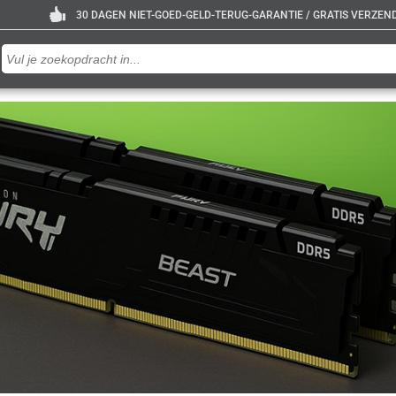
30 DAGEN NIET-GOED-GELD-TERUG-GARANTIE / GRATIS VERZENDE