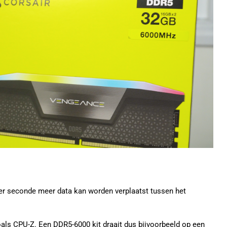
 per seconde meer data kan worden verplaatst tussen het
 zoals CPU-Z. Een DDR5-6000 kit draait dus bijvoorbeeld op een