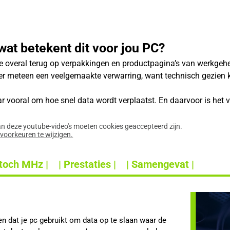
wat betekent dit voor jou PC?
 overal terug op verpakkingen en productpagina’s van werkgehe
er meteen een veelgemaakte verwarring, want technisch gezien k
ar vooral om hoe snel data wordt verplaatst. En daarvoor is het
an deze youtube-video's moeten cookies geaccepteerd zijn.
evoorkeuren te wijzigen.
toch MHz |
| Prestaties |
| Samengevat |
 dat je pc gebruikt om data op te slaan waar de