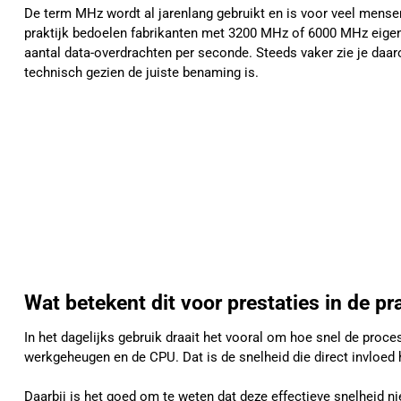
De term MHz wordt al jarenlang gebruikt en is voor veel mense
praktijk bedoelen fabrikanten met 3200 MHz of 6000 MHz eigenli
aantal data-overdrachten per seconde. Steeds vaker zie je daa
technisch gezien de juiste benaming is.
Wat betekent dit voor prestaties in de pra
In het dagelijks gebruik draait het vooral om hoe snel de proc
werkgeheugen en de CPU. Dat is de snelheid die direct invloed 
Daarbij is het goed om te weten dat deze effectieve snelheid ni