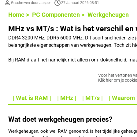
Geschreven door Jasper
27 Januari 2026 08:51
Home >
PC Componenten >
Werkgeheugen
MHz vs MT/s : Wat is het verschil en 
DDR4 3200 MHz, DDR5 6000 MHz. Dit soort snelheden zie je
belangrijkste eigenschappen van werkgeheugen. Toch zit hi
Bij RAM draait het namelijk niet alleen om kloksnelheid, ma
Voor het vertonen v
Klik hier om je cooki
| Wat is RAM |
| MHz |
| MT/s |
| Waarom 
Wat doet werkgeheugen precies?
Werkgeheugen, ook wel RAM genoemd, is het tijdelijke geheugen