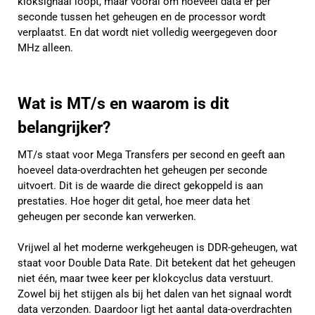
kloksignaal loopt, maar vooral om hoeveel data er per
seconde tussen het geheugen en de processor wordt
verplaatst. En dat wordt niet volledig weergegeven door
MHz alleen.
Wat is MT/s en waarom is dit
belangrijker?
MT/s staat voor Mega Transfers per second en geeft aan
hoeveel data-overdrachten het geheugen per seconde
uitvoert. Dit is de waarde die direct gekoppeld is aan
prestaties. Hoe hoger dit getal, hoe meer data het
geheugen per seconde kan verwerken.
Vrijwel al het moderne werkgeheugen is DDR-geheugen, wat
staat voor Double Data Rate. Dit betekent dat het geheugen
niet één, maar twee keer per klokcyclus data verstuurt.
Zowel bij het stijgen als bij het dalen van het signaal wordt
data verzonden. Daardoor ligt het aantal data-overdrachten