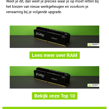
Weet je dit, dan weet je precies waar je op moet letten bij
het kiezen van nieuw werkgeheugen en voorkom je
verwarring bij je volgende upgrade.
Lees meer over RAM
Bekijk onze Top 10