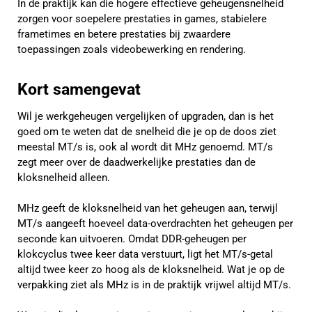
In de praktijk kan die hogere effectieve geheugensnelheid
zorgen voor soepelere prestaties in games, stabielere
frametimes en betere prestaties bij zwaardere
toepassingen zoals videobewerking en rendering.
Kort samengevat
Wil je werkgeheugen vergelijken of upgraden, dan is het
goed om te weten dat de snelheid die je op de doos ziet
meestal MT/s is, ook al wordt dit MHz genoemd. MT/s
zegt meer over de daadwerkelijke prestaties dan de
kloksnelheid alleen.
MHz geeft de kloksnelheid van het geheugen aan, terwijl
MT/s aangeeft hoeveel data-overdrachten het geheugen per
seconde kan uitvoeren. Omdat DDR-geheugen per
klokcyclus twee keer data verstuurt, ligt het MT/s-getal
altijd twee keer zo hoog als de kloksnelheid. Wat je op de
verpakking ziet als MHz is in de praktijk vrijwel altijd MT/s.