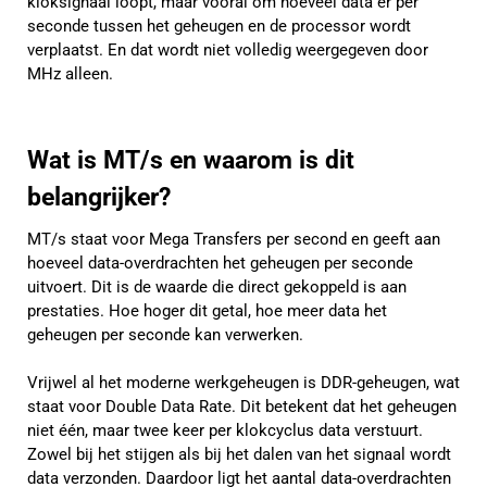
kloksignaal loopt, maar vooral om hoeveel data er per
seconde tussen het geheugen en de processor wordt
verplaatst. En dat wordt niet volledig weergegeven door
MHz alleen.
Wat is MT/s en waarom is dit
belangrijker?
MT/s staat voor Mega Transfers per second en geeft aan
hoeveel data-overdrachten het geheugen per seconde
uitvoert. Dit is de waarde die direct gekoppeld is aan
prestaties. Hoe hoger dit getal, hoe meer data het
geheugen per seconde kan verwerken.
Vrijwel al het moderne werkgeheugen is DDR-geheugen, wat
staat voor Double Data Rate. Dit betekent dat het geheugen
niet één, maar twee keer per klokcyclus data verstuurt.
Zowel bij het stijgen als bij het dalen van het signaal wordt
data verzonden. Daardoor ligt het aantal data-overdrachten