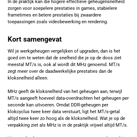
In de praktijk kan die hogere effectieve geheugensnelheid
zorgen voor soepelere prestaties in games, stabielere
frametimes en betere prestaties bij zwaardere
toepassingen zoals videobewerking en rendering.
Kort samengevat
Wil je werkgeheugen vergelijken of upgraden, dan is het
goed om te weten dat de snelheid die je op de doos ziet
meestal MT/s is, ook al wordt dit MHz genoemd. MT/s
zegt meer over de daadwerkelijke prestaties dan de
kloksnelheid alleen.
MHz geeft de kloksnelheid van het geheugen aan, terwijl
MT/s aangeeft hoeveel data-overdrachten het geheugen per
seconde kan uitvoeren. Omdat DDR-geheugen per
klokcyclus twee keer data verstuurt, ligt het MT/s-getal
altijd twee keer zo hoog als de kloksnelheid. Wat je op de
verpakking ziet als MHz is in de praktijk vrijwel altijd MT/s.