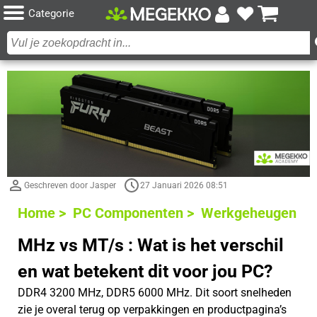
Categorie
Geschreven door Jasper
27 Januari 2026 08:51
Home >
PC Componenten >
Werkgeheugen
MHz vs MT/s : Wat is het verschil
en wat betekent dit voor jou PC?
DDR4 3200 MHz, DDR5 6000 MHz. Dit soort snelheden
zie je overal terug op verpakkingen en productpagina’s