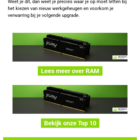
Weet je dit, dan weet je precies waar je op moet letten bij
het kiezen van nieuw werkgeheugen en voorkom je
verwarring bij je volgende upgrade.
Lees meer over RAM
Bekijk onze Top 10