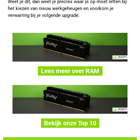
Weet je dit, dan weet je precies waar je op moet letten bij
het kiezen van nieuw werkgeheugen en voorkom je
verwarring bij je volgende upgrade.
Lees meer over RAM
Bekijk onze Top 10