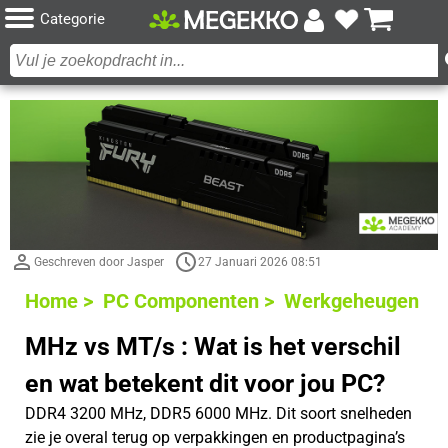
Categorie
Geschreven door Jasper
27 Januari 2026 08:51
Home >
PC Componenten >
Werkgeheugen
MHz vs MT/s : Wat is het verschil
en wat betekent dit voor jou PC?
DDR4 3200 MHz, DDR5 6000 MHz. Dit soort snelheden
zie je overal terug op verpakkingen en productpagina’s