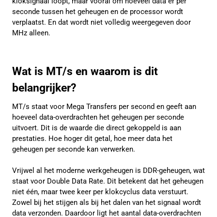
kloksignaal loopt, maar vooral om hoeveel data er per
seconde tussen het geheugen en de processor wordt
verplaatst. En dat wordt niet volledig weergegeven door
MHz alleen.
Wat is MT/s en waarom is dit
belangrijker?
MT/s staat voor Mega Transfers per second en geeft aan
hoeveel data-overdrachten het geheugen per seconde
uitvoert. Dit is de waarde die direct gekoppeld is aan
prestaties. Hoe hoger dit getal, hoe meer data het
geheugen per seconde kan verwerken.
Vrijwel al het moderne werkgeheugen is DDR-geheugen, wat
staat voor Double Data Rate. Dit betekent dat het geheugen
niet één, maar twee keer per klokcyclus data verstuurt.
Zowel bij het stijgen als bij het dalen van het signaal wordt
data verzonden. Daardoor ligt het aantal data-overdrachten