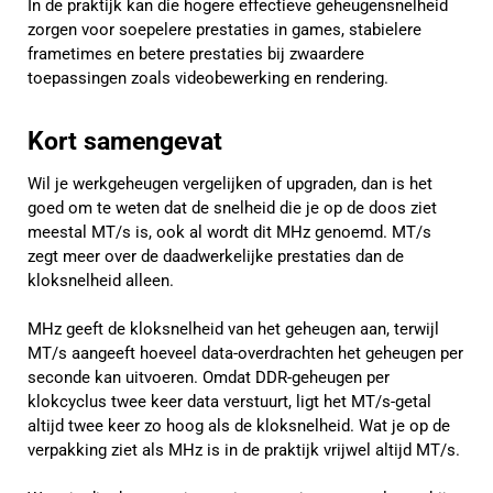
In de praktijk kan die hogere effectieve geheugensnelheid
zorgen voor soepelere prestaties in games, stabielere
frametimes en betere prestaties bij zwaardere
toepassingen zoals videobewerking en rendering.
Kort samengevat
Wil je werkgeheugen vergelijken of upgraden, dan is het
goed om te weten dat de snelheid die je op de doos ziet
meestal MT/s is, ook al wordt dit MHz genoemd. MT/s
zegt meer over de daadwerkelijke prestaties dan de
kloksnelheid alleen.
MHz geeft de kloksnelheid van het geheugen aan, terwijl
MT/s aangeeft hoeveel data-overdrachten het geheugen per
seconde kan uitvoeren. Omdat DDR-geheugen per
klokcyclus twee keer data verstuurt, ligt het MT/s-getal
altijd twee keer zo hoog als de kloksnelheid. Wat je op de
verpakking ziet als MHz is in de praktijk vrijwel altijd MT/s.