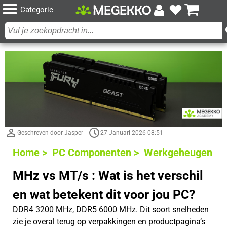
Categorie
Geschreven door Jasper
27 Januari 2026 08:51
Home >
PC Componenten >
Werkgeheugen
MHz vs MT/s : Wat is het verschil
en wat betekent dit voor jou PC?
DDR4 3200 MHz, DDR5 6000 MHz. Dit soort snelheden
zie je overal terug op verpakkingen en productpagina’s