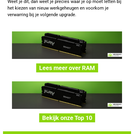
Weet je dit, dan weet je precies waar je op moet letten bij
het kiezen van nieuw werkgeheugen en voorkom je
verwarring bij je volgende upgrade.
Lees meer over RAM
Bekijk onze Top 10