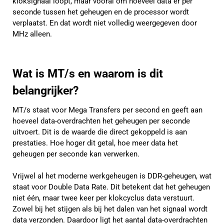
kloksignaal loopt, maar vooral om hoeveel data er per
seconde tussen het geheugen en de processor wordt
verplaatst. En dat wordt niet volledig weergegeven door
MHz alleen.
Wat is MT/s en waarom is dit
belangrijker?
MT/s staat voor Mega Transfers per second en geeft aan
hoeveel data-overdrachten het geheugen per seconde
uitvoert. Dit is de waarde die direct gekoppeld is aan
prestaties. Hoe hoger dit getal, hoe meer data het
geheugen per seconde kan verwerken.
Vrijwel al het moderne werkgeheugen is DDR-geheugen, wat
staat voor Double Data Rate. Dit betekent dat het geheugen
niet één, maar twee keer per klokcyclus data verstuurt.
Zowel bij het stijgen als bij het dalen van het signaal wordt
data verzonden. Daardoor ligt het aantal data-overdrachten