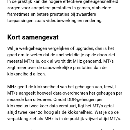
In de praktijk kan die hogere effectieve geheugensnelheid
zorgen voor soepelere prestaties in games, stabielere
frametimes en betere prestaties bij zwaardere
toepassingen zoals videobewerking en rendering.
Kort samengevat
Wil je werkgeheugen vergelijken of upgraden, dan is het
goed om te weten dat de snelheid die je op de doos ziet
meestal MT/s is, ook al wordt dit MHz genoemd. MT/s
zegt meer over de daadwerkelijke prestaties dan de
kloksnelheid alleen.
MHz geeft de kloksnelheid van het geheugen aan, terwijl
MT/s aangeeft hoeveel data-overdrachten het geheugen per
seconde kan uitvoeren. Omdat DDR-geheugen per
klokcyclus twee keer data verstuurt, ligt het MT/s-getal
altijd twee keer zo hoog als de kloksnelheid. Wat je op de
verpakking ziet als MHz is in de praktijk vrijwel altijd MT/s.