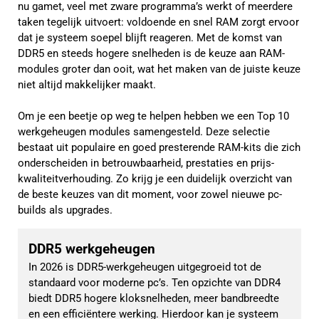
nu gamet, veel met zware programma’s werkt of meerdere
taken tegelijk uitvoert: voldoende en snel RAM zorgt ervoor
dat je systeem soepel blijft reageren. Met de komst van
DDR5 en steeds hogere snelheden is de keuze aan RAM-
modules groter dan ooit, wat het maken van de juiste keuze
niet altijd makkelijker maakt.
Om je een beetje op weg te helpen hebben we een Top 10
werkgeheugen modules samengesteld. Deze selectie
bestaat uit populaire en goed presterende RAM-kits die zich
onderscheiden in betrouwbaarheid, prestaties en prijs-
kwaliteitverhouding. Zo krijg je een duidelijk overzicht van
de beste keuzes van dit moment, voor zowel nieuwe pc-
builds als upgrades.
DDR5 werkgeheugen
In 2026 is DDR5-werkgeheugen uitgegroeid tot de 
standaard voor moderne pc’s. Ten opzichte van DDR4 
biedt DDR5 hogere kloksnelheden, meer bandbreedte 
en een efficiëntere werking. Hierdoor kan je systeem 