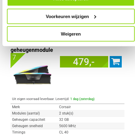
onder het kopje ‘Mijn gegevens’.
Voorkeuren wijzigen
Vergelijk product
Meer productinformatie
Weigeren
Corsair DDR5 Vengeance RGB 2x16GB
5600 CMH32GX5M2B5600C40K
92x
geheugenmodule
7
479,-
Uit eigen voorraad leverbaar. Levertijd:
1 dag (zaterdag)
Merk
Corsair
Modules (aantal)
2 stuk(s)
Geheugen capaciteit
32 GB
Geheugen snelheid
5600 MHz
Timings
CL 40