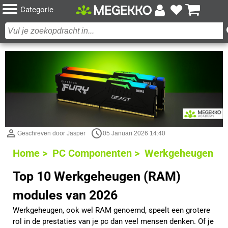
Categorie
Geschreven door Jasper
05 Januari 2026 14:40
Home >
PC Componenten >
Werkgeheugen
Top 10 Werkgeheugen (RAM)
modules van 2026
Werkgeheugen, ook wel RAM genoemd, speelt een grotere
rol in de prestaties van je pc dan veel mensen denken. Of je