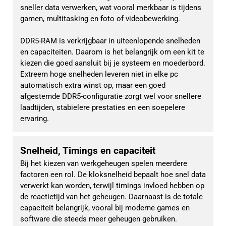
sneller data verwerken, wat vooral merkbaar is tijdens 
gamen, multitasking en foto of videobewerking.
DDR5-RAM is verkrijgbaar in uiteenlopende snelheden 
en capaciteiten. Daarom is het belangrijk om een kit te 
kiezen die goed aansluit bij je systeem en moederbord. 
Extreem hoge snelheden leveren niet in elke pc 
automatisch extra winst op, maar een goed 
afgestemde DDR5-configuratie zorgt wel voor snellere 
laadtijden, stabielere prestaties en een soepelere 
ervaring.
Snelheid, Timings en capaciteit
Bij het kiezen van werkgeheugen spelen meerdere 
factoren een rol. De kloksnelheid bepaalt hoe snel data 
verwerkt kan worden, terwijl timings invloed hebben op 
de reactietijd van het geheugen. Daarnaast is de totale 
capaciteit belangrijk, vooral bij moderne games en 
software die steeds meer geheugen gebruiken.