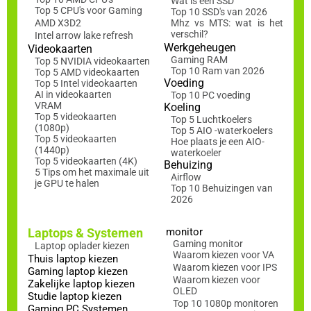
Wat is een SSD
Top 5 CPU's voor Gaming
Top 10 SSD's van 2026
AMD X3D2
Mhz vs MTS: wat is het
verschil?
Intel arrow lake refresh
Werkgeheugen
Videokaarten
Gaming RAM
Top 5 NVIDIA videokaarten
Top 10 Ram van 2026
Top 5 AMD videokaarten
Voeding
Top 5 Intel videokaarten
AI in videokaarten
Top 10 PC voeding
VRAM
Koeling
Top 5 videokaarten
Top 5 Luchtkoelers
(1080p)
Top 5 AIO -waterkoelers
Top 5 videokaarten
Hoe plaats je een AIO-
(1440p)
waterkoeler
Top 5 videokaarten (4K)
Behuizing
5 Tips om het maximale uit
Airflow
je GPU te halen
Top 10 Behuizingen van
2026
Laptops & Systemen
monitor
Gaming monitor
Laptop oplader kiezen
Waarom kiezen voor VA
Thuis laptop kiezen
Waarom kiezen voor IPS
Gaming laptop kiezen
Waarom kiezen voor
Zakelijke laptop kiezen
OLED
Studie laptop kiezen
Top 10 1080p monitoren
Gaming PC Systemen