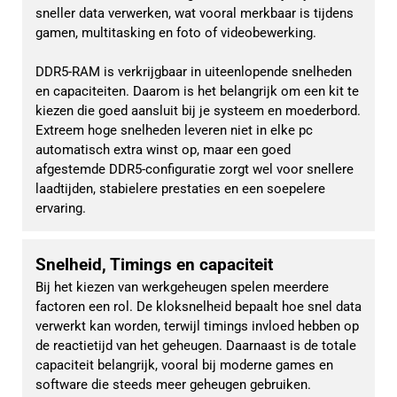
sneller data verwerken, wat vooral merkbaar is tijdens 
gamen, multitasking en foto of videobewerking.
DDR5-RAM is verkrijgbaar in uiteenlopende snelheden 
en capaciteiten. Daarom is het belangrijk om een kit te 
kiezen die goed aansluit bij je systeem en moederbord. 
Extreem hoge snelheden leveren niet in elke pc 
automatisch extra winst op, maar een goed 
afgestemde DDR5-configuratie zorgt wel voor snellere 
laadtijden, stabielere prestaties en een soepelere 
ervaring.
Snelheid, Timings en capaciteit
Bij het kiezen van werkgeheugen spelen meerdere 
factoren een rol. De kloksnelheid bepaalt hoe snel data 
verwerkt kan worden, terwijl timings invloed hebben op 
de reactietijd van het geheugen. Daarnaast is de totale 
capaciteit belangrijk, vooral bij moderne games en 
software die steeds meer geheugen gebruiken.