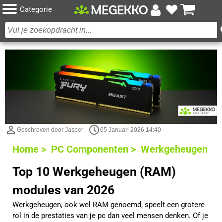
Categorie
Geschreven door Jasper
05 Januari 2026 14:40
Home >
PC Componenten >
Werkgeheugen
Top 10 Werkgeheugen (RAM)
modules van 2026
Werkgeheugen, ook wel RAM genoemd, speelt een grotere
rol in de prestaties van je pc dan veel mensen denken. Of je