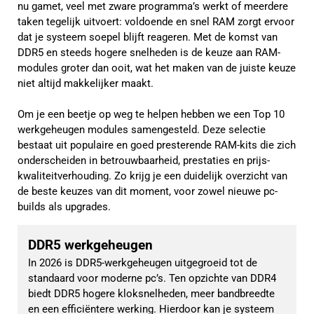
nu gamet, veel met zware programma’s werkt of meerdere
taken tegelijk uitvoert: voldoende en snel RAM zorgt ervoor
dat je systeem soepel blijft reageren. Met de komst van
DDR5 en steeds hogere snelheden is de keuze aan RAM-
modules groter dan ooit, wat het maken van de juiste keuze
niet altijd makkelijker maakt.
Om je een beetje op weg te helpen hebben we een Top 10
werkgeheugen modules samengesteld. Deze selectie
bestaat uit populaire en goed presterende RAM-kits die zich
onderscheiden in betrouwbaarheid, prestaties en prijs-
kwaliteitverhouding. Zo krijg je een duidelijk overzicht van
de beste keuzes van dit moment, voor zowel nieuwe pc-
builds als upgrades.
DDR5 werkgeheugen
In 2026 is DDR5-werkgeheugen uitgegroeid tot de 
standaard voor moderne pc’s. Ten opzichte van DDR4 
biedt DDR5 hogere kloksnelheden, meer bandbreedte 
en een efficiëntere werking. Hierdoor kan je systeem 