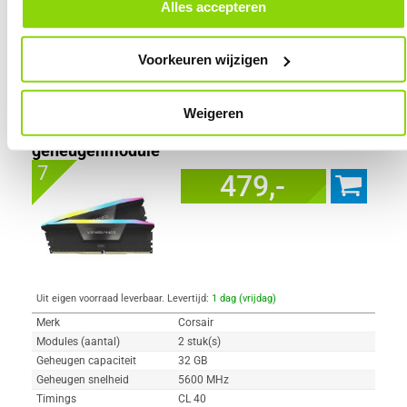
door in de footer van onze website te klikken op ‘Cookievoorkeuren’
Alles accepteren
onder het kopje ‘Mijn gegevens’.
Voorkeuren wijzigen
Vergelijk product
Meer productinformatie
Corsair DDR5 Vengeance RGB 2x16GB
Weigeren
5600 CMH32GX5M2B5600C40K
92x
geheugenmodule
7
479,-
Uit eigen voorraad leverbaar. Levertijd:
1 dag (vrijdag)
Merk
Corsair
Modules (aantal)
2 stuk(s)
Geheugen capaciteit
32 GB
Geheugen snelheid
5600 MHz
Timings
CL 40