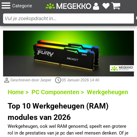
Categorie
Geschreven door Jasper
05 Januari 2026 14:40
Home >
PC Componenten >
Werkgeheugen
Top 10 Werkgeheugen (RAM)
modules van 2026
Werkgeheugen, ook wel RAM genoemd, speelt een grotere
rol in de prestaties van je pc dan veel mensen denken. Of je