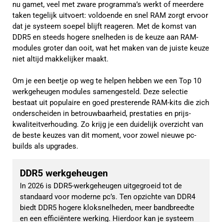
nu gamet, veel met zware programma’s werkt of meerdere
taken tegelijk uitvoert: voldoende en snel RAM zorgt ervoor
dat je systeem soepel blijft reageren. Met de komst van
DDR5 en steeds hogere snelheden is de keuze aan RAM-
modules groter dan ooit, wat het maken van de juiste keuze
niet altijd makkelijker maakt.
Om je een beetje op weg te helpen hebben we een Top 10
werkgeheugen modules samengesteld. Deze selectie
bestaat uit populaire en goed presterende RAM-kits die zich
onderscheiden in betrouwbaarheid, prestaties en prijs-
kwaliteitverhouding. Zo krijg je een duidelijk overzicht van
de beste keuzes van dit moment, voor zowel nieuwe pc-
builds als upgrades.
DDR5 werkgeheugen
In 2026 is DDR5-werkgeheugen uitgegroeid tot de 
standaard voor moderne pc’s. Ten opzichte van DDR4 
biedt DDR5 hogere kloksnelheden, meer bandbreedte 
en een efficiëntere werking. Hierdoor kan je systeem 