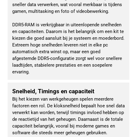
sneller data verwerken, wat vooral merkbaar is tijdens 
gamen, multitasking en foto of videobewerking.
DDR5-RAM is verkrijgbaar in uiteenlopende snelheden 
en capaciteiten. Daarom is het belangrijk om een kit te 
kiezen die goed aansluit bij je systeem en moederbord. 
Extreem hoge snelheden leveren niet in elke pc 
automatisch extra winst op, maar een goed 
afgestemde DDR5-configuratie zorgt wel voor snellere 
laadtijden, stabielere prestaties en een soepelere 
ervaring.
Snelheid, Timings en capaciteit
Bij het kiezen van werkgeheugen spelen meerdere 
factoren een rol. De kloksnelheid bepaalt hoe snel data 
verwerkt kan worden, terwijl timings invloed hebben op 
de reactietijd van het geheugen. Daarnaast is de totale 
capaciteit belangrijk, vooral bij moderne games en 
software die steeds meer geheugen gebruiken.