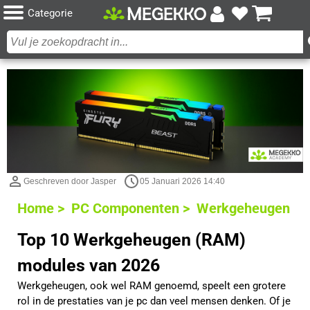
Categorie
Geschreven door Jasper
05 Januari 2026 14:40
Home >
PC Componenten >
Werkgeheugen
Top 10 Werkgeheugen (RAM)
modules van 2026
Werkgeheugen, ook wel RAM genoemd, speelt een grotere
rol in de prestaties van je pc dan veel mensen denken. Of je