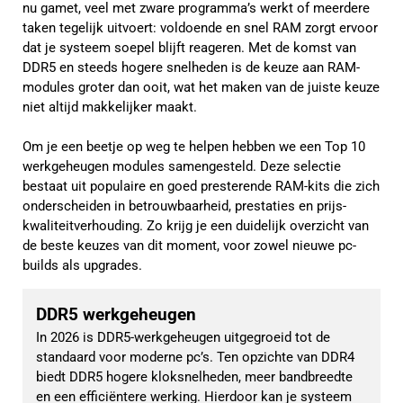
nu gamet, veel met zware programma’s werkt of meerdere
taken tegelijk uitvoert: voldoende en snel RAM zorgt ervoor
dat je systeem soepel blijft reageren. Met de komst van
DDR5 en steeds hogere snelheden is de keuze aan RAM-
modules groter dan ooit, wat het maken van de juiste keuze
niet altijd makkelijker maakt.
Om je een beetje op weg te helpen hebben we een Top 10
werkgeheugen modules samengesteld. Deze selectie
bestaat uit populaire en goed presterende RAM-kits die zich
onderscheiden in betrouwbaarheid, prestaties en prijs-
kwaliteitverhouding. Zo krijg je een duidelijk overzicht van
de beste keuzes van dit moment, voor zowel nieuwe pc-
builds als upgrades.
DDR5 werkgeheugen
In 2026 is DDR5-werkgeheugen uitgegroeid tot de 
standaard voor moderne pc’s. Ten opzichte van DDR4 
biedt DDR5 hogere kloksnelheden, meer bandbreedte 
en een efficiëntere werking. Hierdoor kan je systeem 