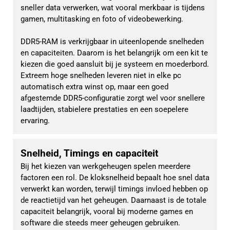
sneller data verwerken, wat vooral merkbaar is tijdens 
gamen, multitasking en foto of videobewerking.
DDR5-RAM is verkrijgbaar in uiteenlopende snelheden 
en capaciteiten. Daarom is het belangrijk om een kit te 
kiezen die goed aansluit bij je systeem en moederbord. 
Extreem hoge snelheden leveren niet in elke pc 
automatisch extra winst op, maar een goed 
afgestemde DDR5-configuratie zorgt wel voor snellere 
laadtijden, stabielere prestaties en een soepelere 
ervaring.
Snelheid, Timings en capaciteit
Bij het kiezen van werkgeheugen spelen meerdere 
factoren een rol. De kloksnelheid bepaalt hoe snel data 
verwerkt kan worden, terwijl timings invloed hebben op 
de reactietijd van het geheugen. Daarnaast is de totale 
capaciteit belangrijk, vooral bij moderne games en 
software die steeds meer geheugen gebruiken.