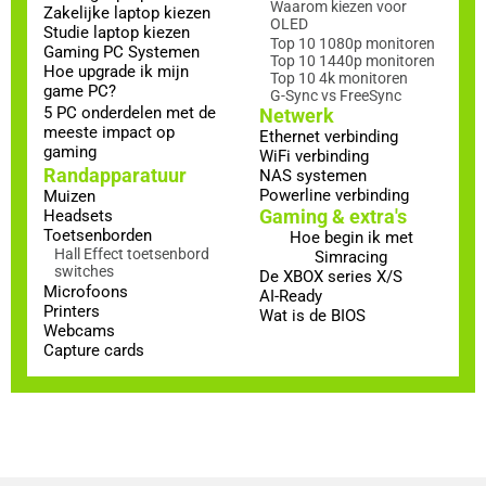
Waarom kiezen voor
Zakelijke laptop kiezen
OLED
Studie laptop kiezen
Top 10 1080p monitoren
Gaming PC Systemen
Top 10 1440p monitoren
Hoe upgrade ik mijn
Top 10 4k monitoren
game PC?
G-Sync vs FreeSync
5 PC onderdelen met de
Netwerk
meeste impact op
Ethernet verbinding
gaming
WiFi verbinding
Randapparatuur
NAS systemen
Powerline verbinding
Muizen
Gaming & extra's
Headsets
Toetsenborden
Hoe begin ik met
Hall Effect toetsenbord
Simracing
switches
De XBOX series X/S
Microfoons
AI-Ready
Printers
Wat is de BIOS
Webcams
Capture cards