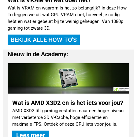
Wat is VRAM en waarom is het zo belangrijk? In deze How-
To leggen we uit wat GPU VRAM doet, hoeveel je nodig
hebt en wat er gebeurt bij te weinig geheugen. Van 1080p
gaming tot zware 3D.
BEKIJK ALLE HOW-TO'S
Nieuw in de Academy:
Wat is AMD X3D2 en is het iets voor jou?
AMD X3D2 tilt gamingprestaties naar een hoger niveau
met verbeterde 3D V-Cache, hoge efficiëntie en
maximale FPS. Ontdek of deze CPU iets voor jou is.
Lees meer