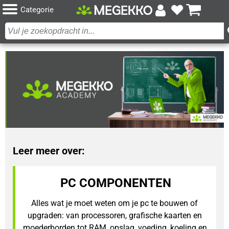
Categorie
Leer meer over:
PC COMPONENTEN
Alles wat je moet weten om je pc te bouwen of 
upgraden: van processoren, grafische kaarten en 
moederborden tot RAM, opslag, voeding, koeling en 