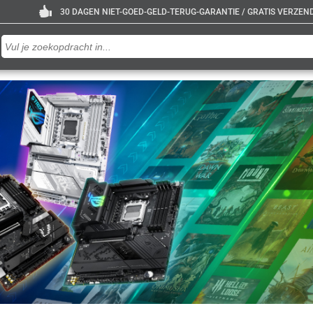
30 DAGEN NIET-GOED-GELD-TERUG-GARANTIE / GRATIS VERZENDE