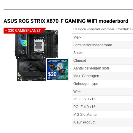
ASUS ROG STRIX X870-F GAMING WIFI moederbord
Uit eigen voorraad leverbaar. Levertijd:
1 
+ $20 GAMESPLANET
Merk
Form factor moederbord
Socket
Chipset
Aantal geheugen slots
Max. Geheugen
Geheugen type
Wi-Fi
PCI-E 5.0 x16
PCI-E 4.0 x16
M.2 Slot Aantal
Kleur Product