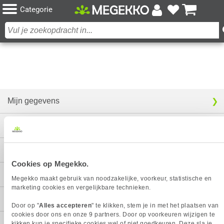
Categorie
Mijn gegevens
Service
Contact
Cookies op Megekko.
Megekko
Megekko maakt gebruik van noodzakelijke, voorkeur, statistische en
marketing cookies en vergelijkbare technieken.
Categorieën
Door op "
Alles accepteren
" te klikken, stem je in met het plaatsen van
cookies door ons en onze 9 partners. Door op voorkeuren wijzigen te
kikken kun je specifieke cookies wel of niet goedkeuren. Deze sla je