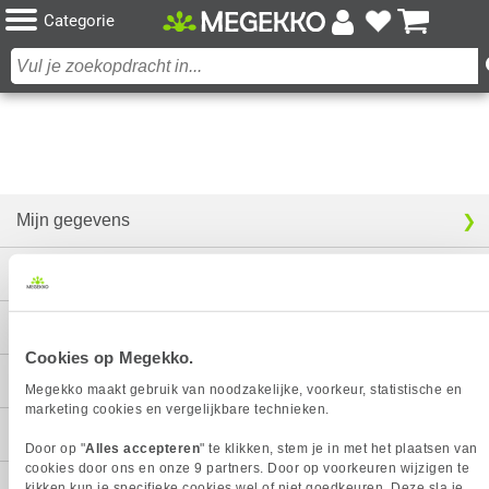
Categorie
Mijn gegevens
Service
Contact
Cookies op Megekko.
Megekko
Megekko maakt gebruik van noodzakelijke, voorkeur, statistische en
marketing cookies en vergelijkbare technieken.
Categorieën
Door op "
Alles accepteren
" te klikken, stem je in met het plaatsen van
cookies door ons en onze 9 partners. Door op voorkeuren wijzigen te
kikken kun je specifieke cookies wel of niet goedkeuren. Deze sla je