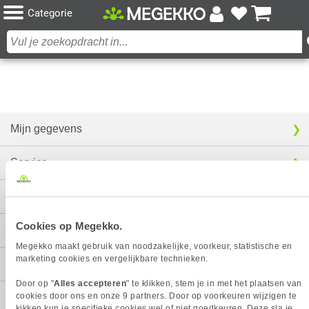
Categorie
Mijn gegevens
Service
Contact
Cookies op Megekko.
Megekko
Megekko maakt gebruik van noodzakelijke, voorkeur, statistische en
marketing cookies en vergelijkbare technieken.
Categorieën
Door op "
Alles accepteren
" te klikken, stem je in met het plaatsen van
cookies door ons en onze 9 partners. Door op voorkeuren wijzigen te
kikken kun je specifieke cookies wel of niet goedkeuren. Deze sla je