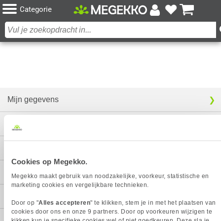
Categorie
Mijn gegevens
Service
Contact
Cookies op Megekko.
Megekko
Megekko maakt gebruik van noodzakelijke, voorkeur, statistische en
marketing cookies en vergelijkbare technieken.
Categorieën
Door op "
Alles accepteren
" te klikken, stem je in met het plaatsen van
cookies door ons en onze 9 partners. Door op voorkeuren wijzigen te
kikken kun je specifieke cookies wel of niet goedkeuren. Deze sla je