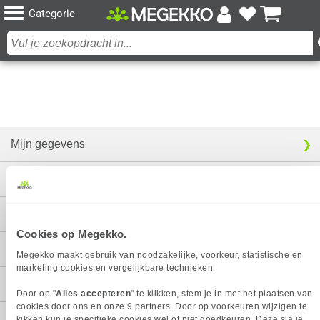
Categorie
Mijn gegevens
Service
Contact
Cookies op Megekko.
Megekko
Megekko maakt gebruik van noodzakelijke, voorkeur, statistische en
marketing cookies en vergelijkbare technieken.
Categorieën
Door op "
Alles accepteren
" te klikken, stem je in met het plaatsen van
cookies door ons en onze 9 partners. Door op voorkeuren wijzigen te
kikken kun je specifieke cookies wel of niet goedkeuren. Deze sla je