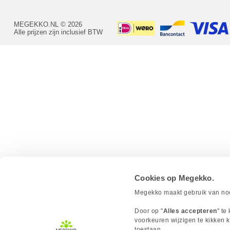
MEGEKKO.NL © 2026
Alle prijzen zijn inclusief BTW
Cookies op Megekko.
Megekko maakt gebruik van nood
Door op "
Alles accepteren
" te
voorkeuren wijzigen te kikken k
toestaan.