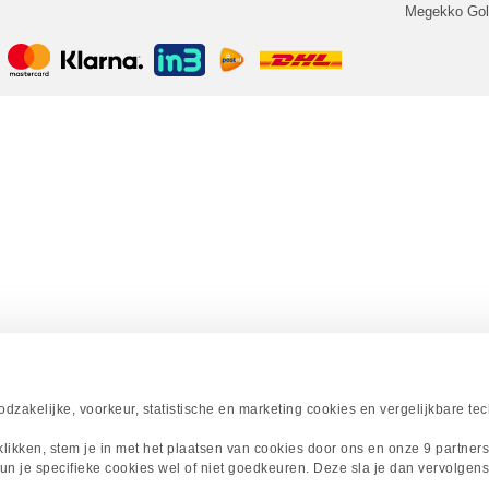
Megekko Go
zakelijke, voorkeur, statistische en marketing cookies en vergelijkbare te
 klikken, stem je in met het plaatsen van cookies door ons en onze 9 partner
un je specifieke cookies wel of niet goedkeuren. Deze sla je dan vervolgens