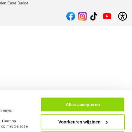
lden Case Badge
Alles accepteren
chnieken.
s. Door op
Voorkeuren wijzigen
 op met Selectie