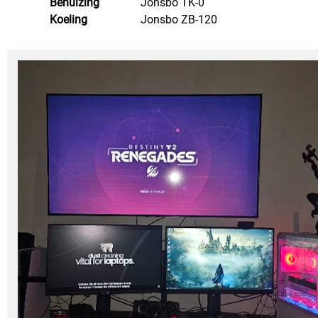
Behuizing
Jonsbo TK-0
Koeling
Jonsbo ZB-120