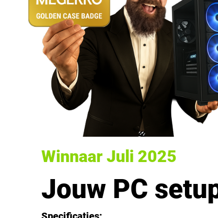
Winnaar Juli 2025
Jouw PC setu
Specificaties: