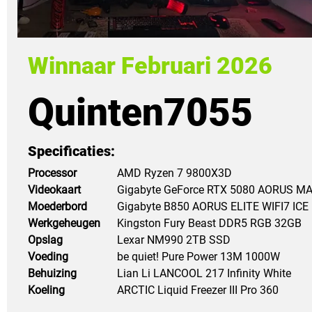
Winnaar Februari 2026
Quinten7055
Specificaties:
Processor
AMD Ryzen 7 9800X3D
Videokaart
Gigabyte GeForce RTX 5080 AORUS M
Moederbord
Gigabyte B850 AORUS ELITE WIFI7 ICE
Werkgeheugen
Kingston Fury Beast DDR5 RGB 32GB
Opslag
Lexar NM990 2TB SSD
Voeding
be quiet! Pure Power 13M 1000W
Behuizing
Lian Li LANCOOL 217 Infinity White
Koeling
ARCTIC Liquid Freezer III Pro 360