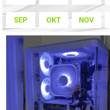
SEP
OKT
NOV