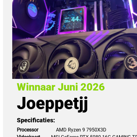
Winnaar Juni 2026
Joeppetjj
Specificaties:
Processor
AMD Ryzen 9 7950X3D