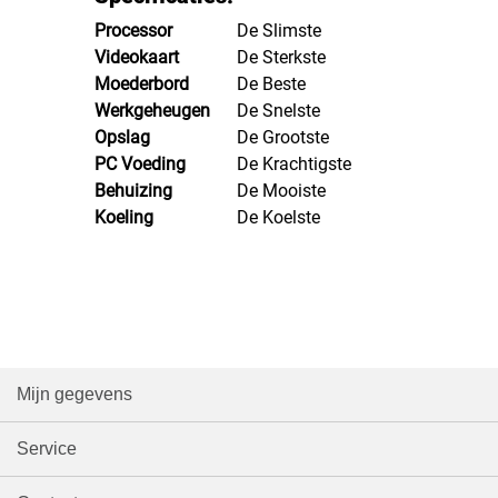
Processor
				De Slimste
Videokaart
				De Sterkste
Moederbord
			De Beste
Werkgeheugen
		De Snelste
Opslag
					De Grootste
PC Voeding
			De Krachtigste
Behuizing
				De Mooiste
Koeling
					De Koelste
Mijn gegevens
Service