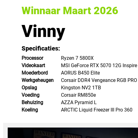
Winnaar Maart 2026
Vinny
Specificaties:
Processor
Ryzen 7 5800X
Videokaart
MSI GeForce RTX 5070 12G Inspire
Moederbord
AORUS B450 Elite
Werkgeheugen
Corsair DDR4 Vengeance RGB PRO
Opslag
Kingston NV2 1TB
Voeding
Corsair RM850e
Behuizing
AZZA Pyramid L
Koeling
ARCTIC Liquid Freezer III Pro 360