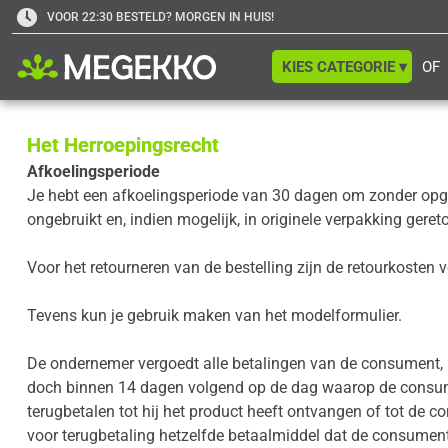
VOOR 22:30 BESTELD? MORGEN IN HUIS!
KIES CATEGORIE ▾
OF
Het Herroepingsrecht
Afkoelingsperiode
Je hebt een afkoelingsperiode van 30 dagen om zonder opgaa
ongebruikt en, indien mogelijk, in originele verpakking gere
Voor het retourneren van de bestelling zijn de retourkosten 
Tevens kun je gebruik maken van het modelformulier.
De ondernemer vergoedt alle betalingen van de consument, i
doch binnen 14 dagen volgend op de dag waarop de consumen
terugbetalen tot hij het product heeft ontvangen of tot de c
voor terugbetaling hetzelfde betaalmiddel dat de consument