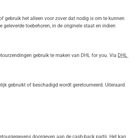
f gebruik het alleen voor zover dat nodig is om te kunnen 
 geleverde toebehoren, in de originele staat en indien 
 retourzendingen gebruik te maken van DHL for you. Via 
DHL 
lijk gebruikt of beschadigd wordt geretourneerd. Uiteraard 
etourgegevens doorgeven aan de cash-back partij. Het kan 