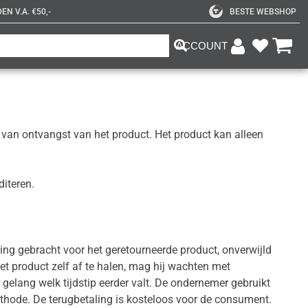
N V.A. €50,-
BESTE WEBSHOP
ACCOUNT
an ontvangst van het product. Het product kan alleen 
diteren.
ng gebracht voor het geretourneerde product, onverwijld 
product zelf af te halen, mag hij wachten met 
gelang welk tijdstip eerder valt. De ondernemer gebruikt 
thode. De terugbetaling is kosteloos voor de consument.