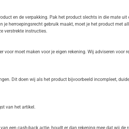
duct en de verpakking. Pak het product slechts in die mate uit o
n je herroepingsrecht gebruik maakt, moet je het product met alle
 verstrekte instructies.
e hier voor moet maken voor je eigen rekening. Wij adviseren voor
gen. Dit doen wij als het product bijvoorbeeld incompleet, duide
t van het artikel.
an een cash-back actie, houdt er dan rekening mee dat wij de r