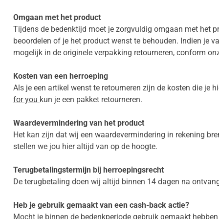
Omgaan met het product
Tijdens de bedenktijd moet je zorgvuldig omgaan met het pro
beoordelen of je het product wenst te behouden. Indien je va
mogelijk in de originele verpakking retourneren, conform onze
Kosten van een herroeping
Als je een artikel wenst te retourneren zijn de kosten die j
for you
kun je een pakket retourneren.
Waardevermindering van het product
Het kan zijn dat wij een waardevermindering in rekening bren
stellen we jou hier altijd van op de hoogte.
Terugbetalingstermijn bij herroepingsrecht
De terugbetaling doen wij altijd binnen 14 dagen na ontvangs
Heb je gebruik gemaakt van een cash-back actie?
Mocht je binnen de bedenkperiode gebruik gemaakt hebben v