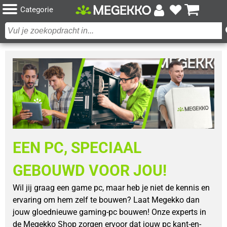
Categorie
EEN PC, SPECIAAL
GEBOUWD VOOR JOU!
Wil jij graag een game pc, maar heb je niet de kennis en
ervaring om hem zelf te bouwen? Laat Megekko dan
jouw gloednieuwe gaming-pc bouwen! Onze experts in
de Megekko Shop zorgen ervoor dat jouw pc kant-en-