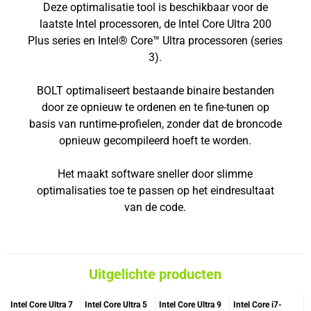
Deze optimalisatie tool is beschikbaar voor de
laatste Intel processoren, de Intel Core Ultra 200
Plus series en Intel® Core™ Ultra processoren (series
3).
BOLT optimaliseert bestaande binaire bestanden
door ze opnieuw te ordenen en te fine-tunen op
basis van runtime-profielen, zonder dat de broncode
opnieuw gecompileerd hoeft te worden.
Het maakt software sneller door slimme
optimalisaties toe te passen op het eindresultaat
van de code.
Uitgelichte producten
Intel Core Ultra 7
Intel Core Ultra 5
Intel Core Ultra 9
Intel Core i7-