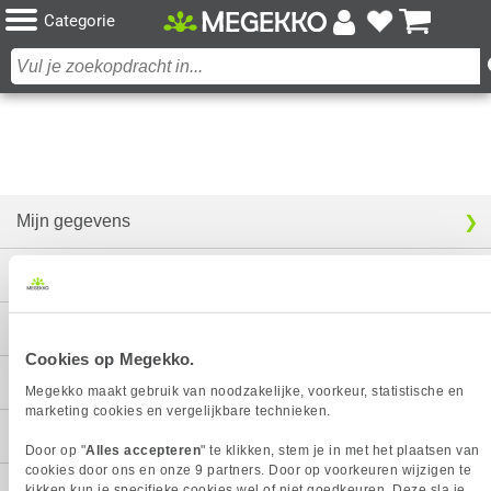
Categorie
Mijn gegevens
Service
Contact
Cookies op Megekko.
Megekko
Megekko maakt gebruik van noodzakelijke, voorkeur, statistische en
marketing cookies en vergelijkbare technieken.
Categorieën
Door op "
Alles accepteren
" te klikken, stem je in met het plaatsen van
cookies door ons en onze 9 partners. Door op voorkeuren wijzigen te
kikken kun je specifieke cookies wel of niet goedkeuren. Deze sla je