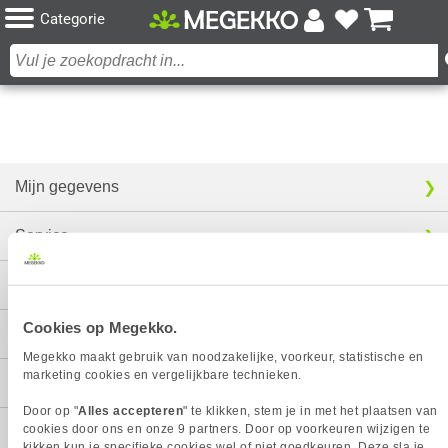
Categorie
Mijn gegevens
Service
Contact
Cookies op Megekko.
Megekko
Megekko maakt gebruik van noodzakelijke, voorkeur, statistische en
marketing cookies en vergelijkbare technieken.
Categorieën
Door op "
Alles accepteren
" te klikken, stem je in met het plaatsen van
cookies door ons en onze 9 partners. Door op voorkeuren wijzigen te
kikken kun je specifieke cookies wel of niet goedkeuren. Deze sla je