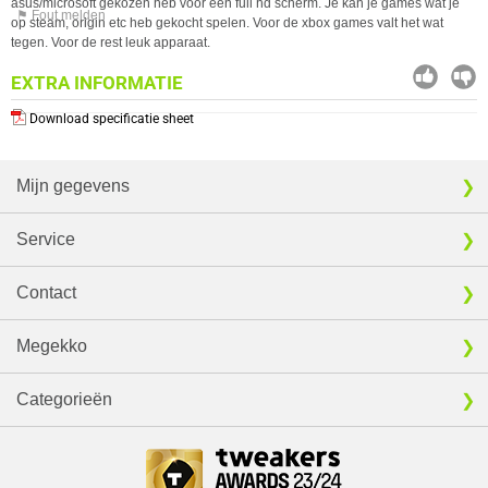
asus/microsoft gekozen heb voor een full hd scherm. Je kan je games wat je
⚑ Fout melden
op steam, origin etc heb gekocht spelen. Voor de xbox games valt het wat
tegen. Voor de rest leuk apparaat.
EXTRA INFORMATIE
Download specificatie sheet
Mijn gegevens
Service
Contact
Megekko
Categorieën