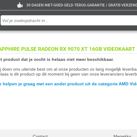
30 DAGEN NIET-GOED-GELD-TERUG-GARANTIE / GRATIS VERZENDE
APPHIRE PULSE RADEON RX 9070 XT 16GB VIDEOKAART
t product dat je zocht is helaas niet meer beschikbaar.
j doen ons uiterste best om al onze producten zo lang mogelijk leverb
laas is dit product op dit moment bij geen van onze leveranciers leverb
 helpen je graag met een ander product uit de categorie AMD Vid
Contact
Megekko