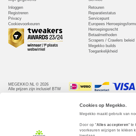
Inloggen
Retouren
Registreren
Reparatiestatus
Privacy
Servicepunt
Cookievoorkeuren
Europees Herroepingsformu
Herroepingsrecht
Betaalmethoden
Scrapers / Crawlers beleid
Megekko builds
Toegankelijkheid
MEGEKKO.NL © 2026
Alle prijzen zijn inclusief BTW
Cookies op Megekko.
Megekko maakt gebruik van nood
Door op "
Alles accepteren
" te
voorkeuren wijzigen te kikken k
toestaan.