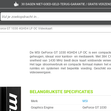
30 DAGEN NIET-GOED-GELD-TERUG-GARANTIE / GRATIS VERZENDE
orce GT 1030 4GHD4 LP OC Videokaart
De MSI GeForce GT 1030 4GHD4 LP OC is een compacte 
geheugen, ideaal voor kantoor- en mediawerk. Met 384
snelheid van 1430 MHz biedt deze kaart voldoende verwerk
Het lage stroomverbruik en compacte formaat maken het e
ruimtes en systemen met beperkte voeding. Geschikt v
videoweergave.
BELANGRIJKSTE SPECIFICATIES
Eigenschap
Waarde
Merk
MSI
Graphics Engine
GeForce GT 1030