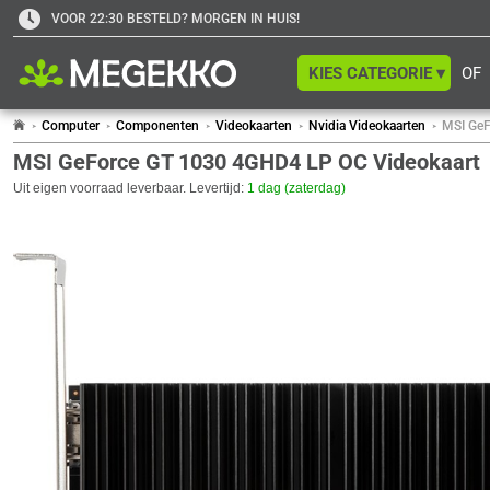
VOOR 22:30 BESTELD? MORGEN IN HUIS!
KIES CATEGORIE ▾
OF
Computer
Componenten
Videokaarten
Nvidia Videokaarten
MSI GeF
MSI GeForce GT 1030 4GHD4 LP OC Videokaart
Uit eigen voorraad leverbaar. Levertijd:
1 dag (zaterdag)