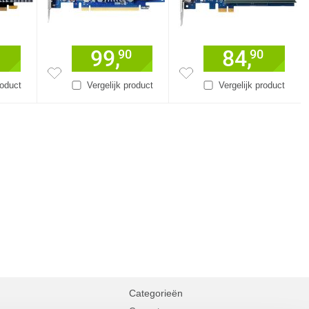
99,
84,
90
90
roduct
Vergelijk product
Vergelijk product
Categorieën