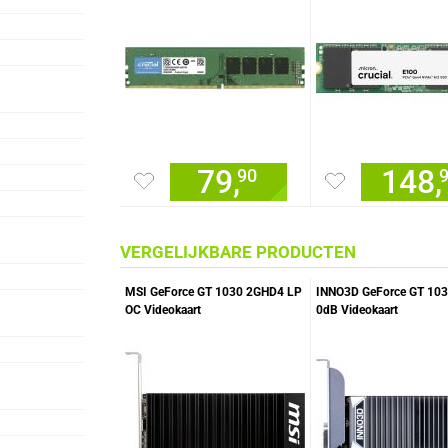
79,
148,
90
VERGELIJKBARE PRODUCTEN
MSI GeForce GT 1030 2GHD4 LP
INNO3D GeForce GT 10
OC Videokaart
0dB Videokaart