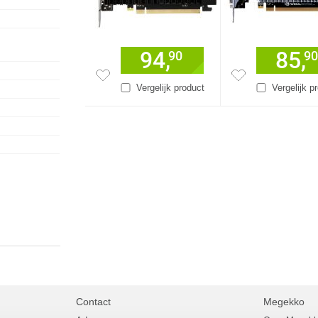
94,
85,
90
90
Vergelijk product
Vergelijk p
Contact
Megekko