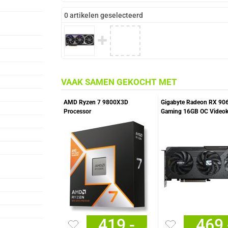
0 artikelen geselecteerd
✚
VAAK SAMEN GEKOCHT MET
AMD Ryzen 7 9800X3D
Gigabyte Radeon RX 90
Processor
Gaming 16GB OC Videok
419,-
469,