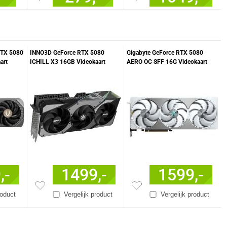
RTX 5080
INNO3D GeForce RTX 5080
Gigabyte GeForce RTX 5080
art
ICHILL X3 16GB Videokaart
AERO OC SFF 16G Videokaart
,-
1499,-
1599,-
roduct
Vergelijk product
Vergelijk product