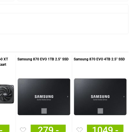
60 XT
Samsung 870 EVO 1TB 2.5" SSD
Samsung 870 EVO 4TB 2.5" SSD
aart
-
279,-
1049,-