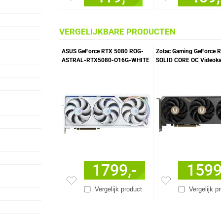
VERGELIJKBARE PRODUCTEN
ASUS GeForce RTX 5080 ROG-
Zotac Gaming GeForce 
ASTRAL-RTX5080-O16G-WHITE
SOLID CORE OC Videoka
Videokaart
1799,-
1599
Vergelijk product
Vergelijk p