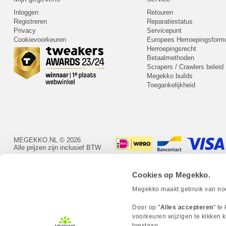
Inloggen
Retouren
Registreren
Reparatiestatus
Privacy
Servicepunt
Cookievoorkeuren
Europees Herroepingsformu
Herroepingsrecht
Betaalmethoden
Scrapers / Crawlers beleid
Megekko builds
Toegankelijkheid
MEGEKKO.NL © 2026
Alle prijzen zijn inclusief BTW
Cookies op Megekko.
Megekko maakt gebruik van nood
Door op "
Alles accepteren
" te
voorkeuren wijzigen te kikken k
toestaan.