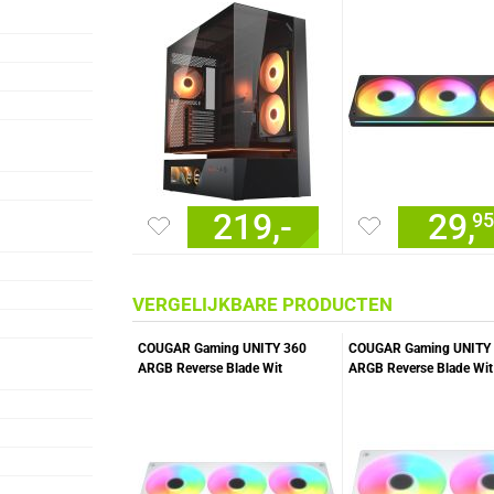
219,-
29,
95
VERGELIJKBARE PRODUCTEN
COUGAR Gaming UNITY 360
COUGAR Gaming UNITY
ARGB Reverse Blade Wit
ARGB Reverse Blade Wit