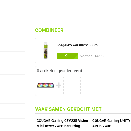
COMBINEER
Megekko Perslucht 600ml
9,-
Normaal 14,95
0 artikelen geselecteerd
✚
VAAK SAMEN GEKOCHT MET
COUGAR Gaming CFV235 Vision
COUGAR Gaming UNITY
Midi Tower Zwart Behuizing
ARGB Zwart