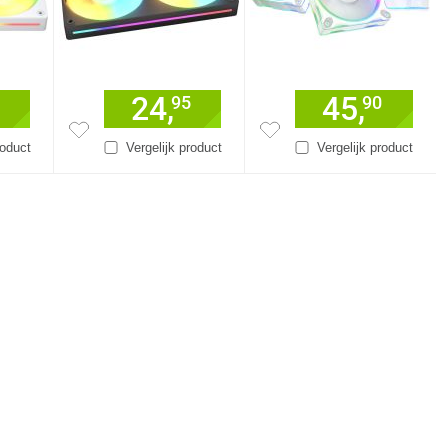
24,
45,
95
90
roduct
Vergelijk product
Vergelijk product