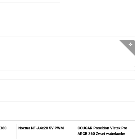
✛
 360
Noctua NF-A4x20 5V PWM
COUGAR Poseidon Vistek Pro
ARGB 360 Zwart waterkoeler