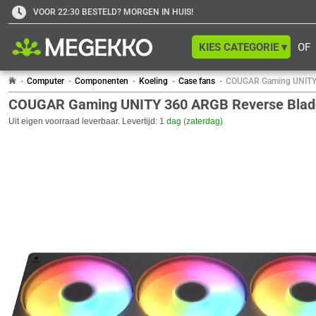
VOOR 22:30 BESTELD? MORGEN IN HUIS!
KIES CATEGORIE ▾
OF
Computer
Componenten
Koeling
Case fans
COUGAR Gaming UNITY 
COUGAR Gaming UNITY 360 ARGB Reverse Blad
Uit eigen voorraad leverbaar. Levertijd:
1 dag (zaterdag)