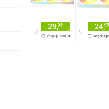
29,
24,
95
95
Vergelijk product
Vergelijk p