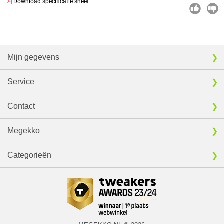
Download specificatie sheet
Mijn gegevens
Service
Contact
Megekko
Categorieën