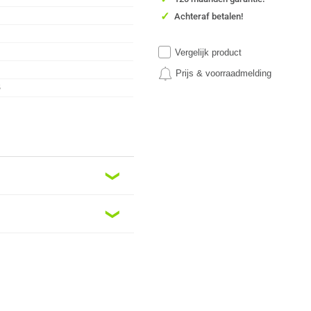
✓
Achteraf betalen!
Vergelijk product
Prijs & voorraadmelding
S
❮
❮