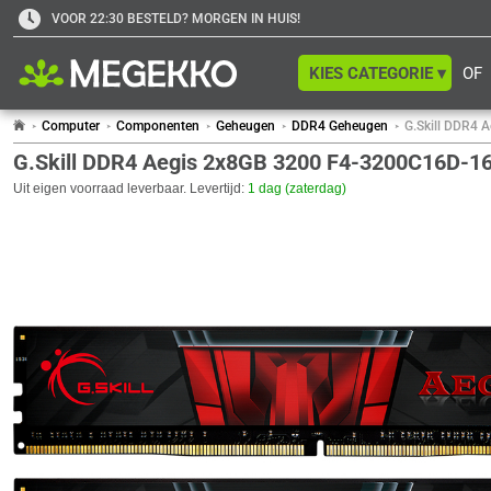
VOOR 22:30 BESTELD? MORGEN IN HUIS!
KIES CATEGORIE ▾
OF
Computer
Componenten
Geheugen
DDR4 Geheugen
G.Skill DDR4
G.Skill DDR4 Aegis 2x8GB 3200 F4-3200C16D-
Uit eigen voorraad leverbaar. Levertijd:
1 dag (zaterdag)