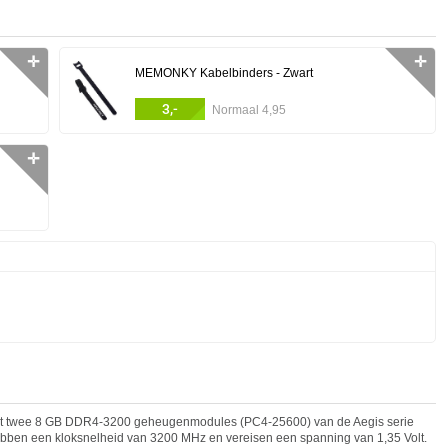
✛
✛
MEMONKY Kabelbinders - Zwart
3,-
Normaal 4,95
✛
t twee 8 GB DDR4-3200 geheugenmodules (PC4-25600) van de Aegis serie
 hebben een kloksnelheid van 3200 MHz en vereisen een spanning van 1,35 Volt.