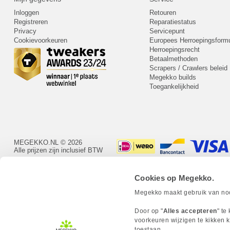
Inloggen
Retouren
Registreren
Reparatiestatus
Privacy
Servicepunt
Cookievoorkeuren
Europees Herroepingsformu
Herroepingsrecht
Betaalmethoden
Scrapers / Crawlers beleid
Megekko builds
Toegankelijkheid
MEGEKKO.NL © 2026
Alle prijzen zijn inclusief BTW
Cookies op Megekko.
Megekko maakt gebruik van nood
Door op "
Alles accepteren
" te
voorkeuren wijzigen te kikken k
toestaan.