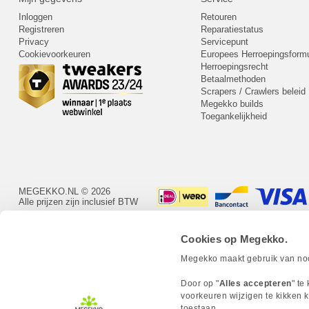
Inloggen
Retouren
Registreren
Reparatiestatus
Privacy
Servicepunt
Cookievoorkeuren
Europees Herroepingsformu
Herroepingsrecht
Betaalmethoden
Scrapers / Crawlers beleid
Megekko builds
Toegankelijkheid
MEGEKKO.NL © 2026
Alle prijzen zijn inclusief BTW
Cookies op Megekko.
Megekko maakt gebruik van nood
Door op "
Alles accepteren
" te
voorkeuren wijzigen te kikken k
toestaan.