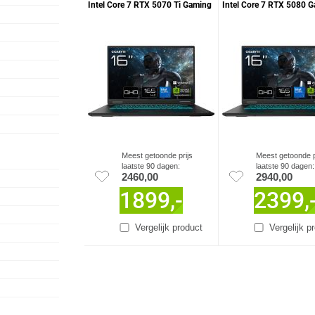
Intel Core 7 RTX 5070 Ti Gaming
Intel Core 7 RTX 5080 
Laptop
Laptop
Meest getoonde prijs
Meest getoonde p
laatste 90 dagen:
laatste 90 dagen:
2460,00
2940,00
1899,-
2399,
Vergelijk product
Vergelijk p