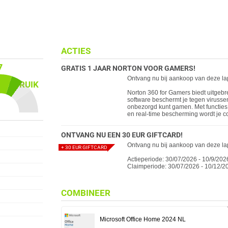
ACTIES
7
GRATIS 1 JAAR NORTON VOOR GAMERS!
Ontvang nu bij aankoop van deze lap
 GEBRUIK
Norton 360 for Gamers biedt uitgebr
software beschermt je tegen virusse
onbezorgd kunt gamen. Met functies 
en real-time bescherming wordt je 
ONTVANG NU EEN 30 EUR GIFTCARD!
Ontvang nu bij aankoop van deze la
+ 30 EUR GIFTCARD
Actieperiode: 30/07/2026 - 10/9/202
Claimperiode: 30/07/2026 - 10/12/2
COMBINEER
Microsoft Office Home 2024 NL