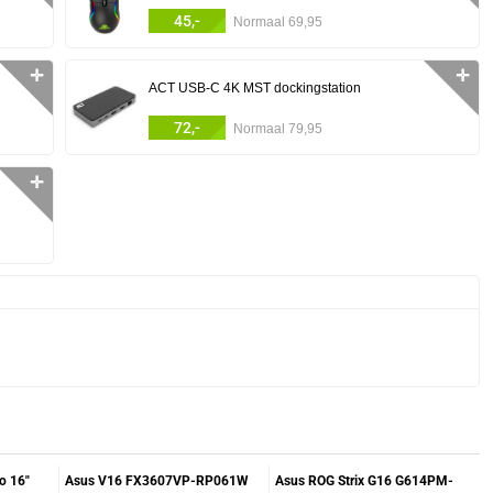
45,-
Normaal 69,95
✛
✛
ACT USB-C 4K MST dockingstation
72,-
Normaal 79,95
✛
o 16"
Asus V16 FX3607VP-RP061W
Asus ROG Strix G16 G614PM-