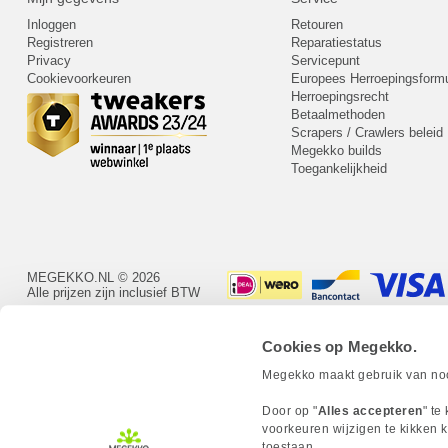
Inloggen
Retouren
Registreren
Reparatiestatus
Privacy
Servicepunt
Cookievoorkeuren
Europees Herroepingsformu
Herroepingsrecht
Betaalmethoden
Scrapers / Crawlers beleid
Megekko builds
Toegankelijkheid
MEGEKKO.NL © 2026
Alle prijzen zijn inclusief BTW
Cookies op Megekko.
Megekko maakt gebruik van nood
Door op "
Alles accepteren
" te
voorkeuren wijzigen te kikken k
toestaan.