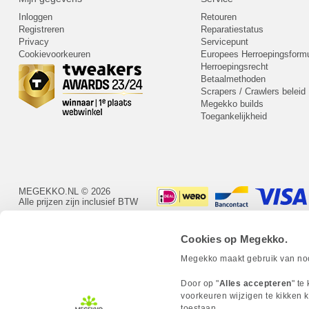
Inloggen
Retouren
Registreren
Reparatiestatus
Privacy
Servicepunt
Cookievoorkeuren
Europees Herroepingsformu
Herroepingsrecht
Betaalmethoden
Scrapers / Crawlers beleid
Megekko builds
Toegankelijkheid
MEGEKKO.NL © 2026
Alle prijzen zijn inclusief BTW
Cookies op Megekko.
Megekko maakt gebruik van nood
Door op "
Alles accepteren
" te
voorkeuren wijzigen te kikken k
toestaan.