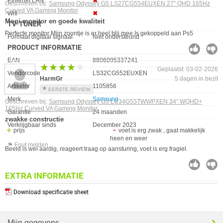
Eigenschap
Waarde
Ethernet LAN
✖︎
Geschreven bij:
Samsung Odyssey G5 LS27CG554EUXEN 27" QHD 165Hz
Curved VA Gaming Monitor
Wifi
✖︎
Mooi monitor en goede kwaliteit
TV-TUNER
Perfecte monitor Mijn zoontje is er heel blij mee Is gekoppeld aan Ps5
Eigenschap
Waarde
Formaat digitaal signaal
Niet ondersteund
PRODUCT INFORMATIE
EAN
8806095337241
★★★★★
★★★★★
Geplaatst: 03-02-2026
Vendorcode
LS32CG552EUXEN
HarmGr
5 dagen in bezit
Artikelnr
1105856
EERSTE REVIEW
Merk
Samsung
Geschreven bij:
Samsung Odyssey G5 LC34G55TWWPXEN 34" WQHD+
165Hz Curved VA Gaming Monitor
Garantie
24 maanden
zwakke constructie
Verkrijgbaar sinds
December 2023
prijs
voet is erg zwak , gaat makkelijk
heen en weer
⚑ Fout melden
Beeld is wel aardig, reageert traag op aansturing, voet is erg fragiel.
EXTRA INFORMATIE
Download specificatie sheet
Mijn gegevens