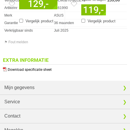
Vendorcode
90LM0BT0-B01E71
129,-
119,-
Artikelnr
1161990
Merk
ASUS
Vergelijk product
Vergelijk product
Garantie
36 maanden
Verkrijgbaar sinds
Juli 2025
⚑ Fout melden
EXTRA INFORMATIE
Download specificatie sheet
Mijn gegevens
Service
Contact