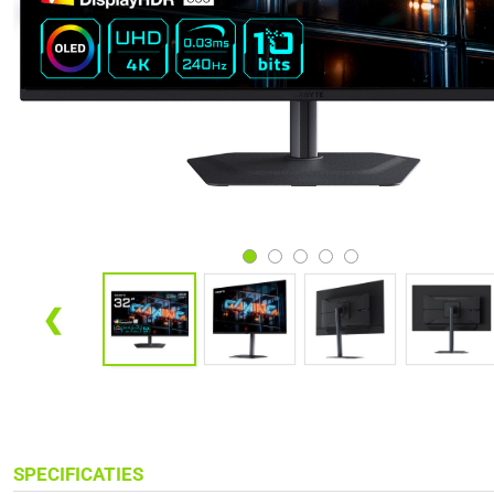
❮
SPECIFICATIES