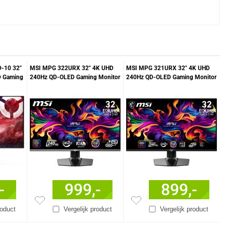
D-10 32"
MSI MPG 322URX 32" 4K UHD
MSI MPG 321URX 32" 4K UHD
 Gaming
240Hz QD-OLED Gaming Monitor
240Hz QD-OLED Gaming Monitor
-
999,-
899,-
roduct
Vergelijk product
Vergelijk product