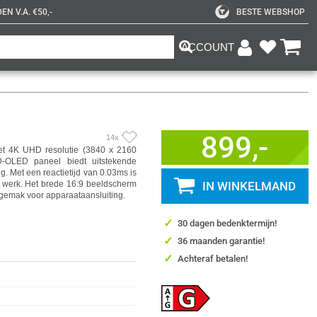
N V.A. €50,-
BESTE WEBSHOP
ACCOUNT
899,-
14x
t 4K UHD resolutie (3840 x 2160
D-OLED paneel biedt uitstekende
. Met een reactietijd van 0.03ms is
f werk. Het brede 16:9 beeldscherm
IN WINKELMAND
t gemak voor apparaataansluiting.
✓
30 dagen bedenktermijn!
✓
36 maanden garantie!
✓
Achteraf betalen!