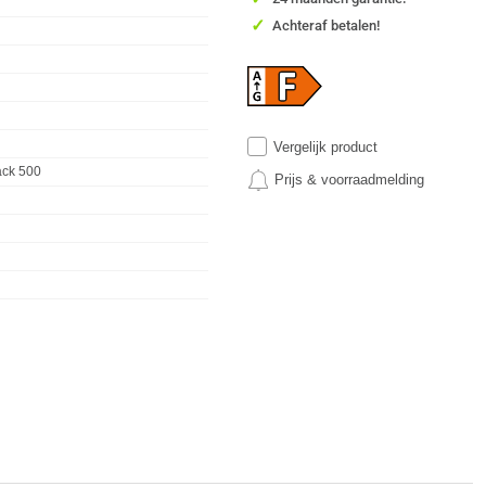
✓
Achteraf betalen!
Vergelijk product
ack 500
Prijs & voorraadmelding