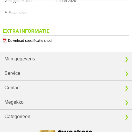
Verkrijgbaar sinds
Januari 2026
⚑ Fout melden
EXTRA INFORMATIE
Download specificatie sheet
Mijn gegevens
Service
Contact
Megekko
Categorieën