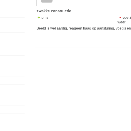
zwakke constructie
prijs
voet 
weer
Beeld is wel aardig, reageert traag op aansturing, voet is erg