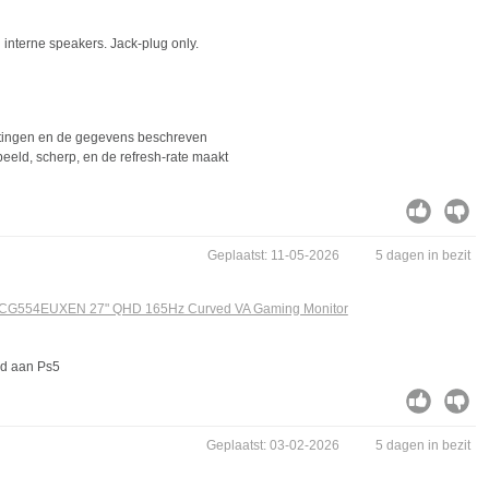
interne speakers. Jack-plug only.
chtingen en de gegevens beschreven
eeld, scherp, en de refresh-rate maakt
Geplaatst: 11-05-2026
5 dagen in bezit
CG554EUXEN 27" QHD 165Hz Curved VA Gaming Monitor
eld aan Ps5
Geplaatst: 03-02-2026
5 dagen in bezit