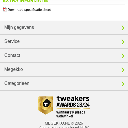
EXTRA INFORMATIE
Download specificatie sheet
Mijn gegevens
Service
Contact
Megekko
Categorieën
MEGEKKO.NL © 2026
Alle prijzen zijn inclusief BTW