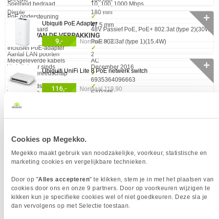
Snelheid bedraad
10, 100, 1000 Mbps
Diepte
180 mm
PoE ondersteuning
✓︎
✛
Ubiquiti PoE Adapter
Hoogte
47.5 mm
PoE Standaard
48V Passief PoE, PoE+ 802.3at (type 2)(30W),
INHOUD VAN DE VERPAKKING
9,-
Normaal 9,90
PoE 802.3af (type 1)(15.4W)
Eigenschap
Waarde
Inclusief PoE-adapter
✓︎
Aantal LAN poorten
2
Meegeleverde kabels
AC
✛
Verkrijgbaar sinds
December 2016
Ubiquiti UniFi Lite 8 PoE netwerk switch
Montage gereedschap
✓︎
EAN
6935364096663
Snelstartgids
✓︎
116,-
Normaal 119,90
Vendorcode
EAP245
INVOERAPPARAAT
Garantie
36 maanden
Eigenschap
Waarde
Frequentieband
2.4 - 5 GHz
0 artikelen geselecteerd
KENMERKEN
Eigenschap
Waarde
Maximale
450 Mbit/s
✚
Cookies op Megekko.
overdrachtssnelheid van
Megekko maakt gebruik van noodzakelijke, voorkeur, statistische en
gegevens (2.4 GHz)
marketing cookies en vergelijkbare technieken.
Maximale
1300 Mbit/s
Door op "
Alles accepteren
" te klikken, stem je in met het plaatsen van
overdrachtssnelheid van
cookies door ons en onze 9 partners. Door op voorkeuren wijzigen te
gegevens (5 GHz)
kikken kun je specifieke cookies wel of niet goedkeuren. Deze sla je
PRODUCTINFORMATIE
dan vervolgens op met Selectie toestaan.
Zendvermogen (CE)
20 - 23 dBm