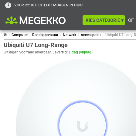
VOOR 22:30 BESTELD? MORGEN IN HUIS!
KIES CATEGORIE ▾
OF
Computer
Randapparatuur
Netwerk
Accesspoint
Ubiquiti U7 Long-
Ubiquiti U7 Long-Range
Uit eigen voorraad leverbaar. Levertijd:
1 dag (vrijdag)