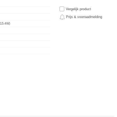
Vergelijk product
Prijs & voorraadmelding
(15.4W)